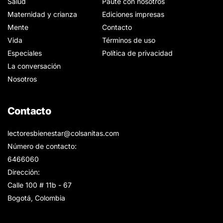
Salud
Paute con nosotros
Maternidad y crianza
Ediciones impresas
Mente
Contacto
Vida
Términos de uso
Especiales
Política de privacidad
La conversación
Nosotros
Contacto
lectoresbienestar@colsanitas.com
Número de contacto:
6466060
Dirección:
Calle 100 # 11b - 67
Bogotá, Colombia