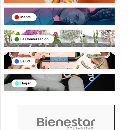
Mente
La Conversación
Salud
Hogar