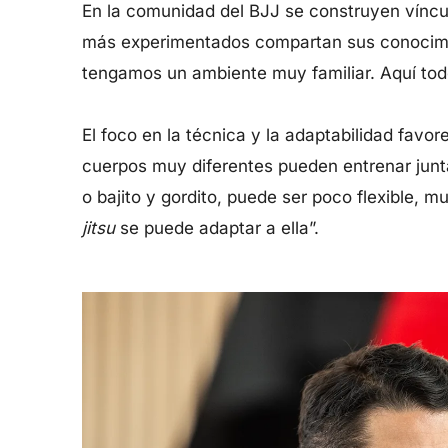
En la comunidad del BJJ se construyen víncul
más experimentados compartan sus conocimi
tengamos un ambiente muy familiar. Aquí todo
El foco en la técnica y la adaptabilidad favo
cuerpos muy diferentes pueden entrenar junt
o bajito y gordito, puede ser poco flexible, m
jitsu
se puede adaptar a ella”.