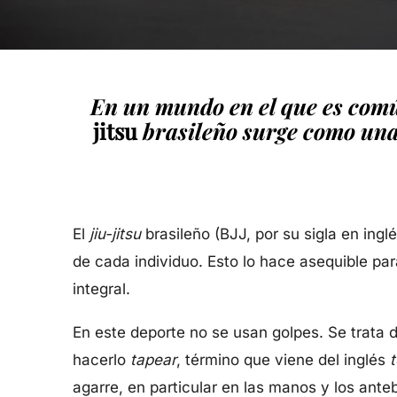
En un mundo en el que es comú
jitsu
brasileño surge como una 
El
jiu-jitsu
brasileño (BJJ, por su sigla en ingl
de cada individuo. Esto lo hace asequible par
integral.
En este deporte no se usan golpes. Se trata d
hacerlo
tapear
, término que viene del inglés
t
agarre, en particular en las manos y los ante