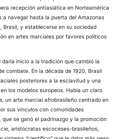
pera recepción antiasiática en Norteamérica
és a navegar hasta la puerta del Amazonas
, Brasil, y establecerse en su sociedad
ón en artes marciales por favores políticos
 daría inicio a la tradición que cambió la
 de combate. En la década de 1920, Brasil
 raciales posteriores a la esclavitud y una
en los modelos europeos. Había un claro
ra, un arte marcial afrobrasileño centrado en
 por sus vínculos con comunidades
, que se ganó el padrinazgo y la promoción
racie, aristócratas escoceses-brasileños,
n sistema “científico” que le daba más peso