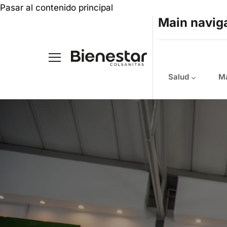
Pasar al contenido principal
Main navig
Salud
Ma