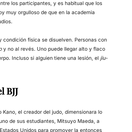
re los participantes, y es habitual que los
y muy orgulloso de que en la academia
udios.
 y condición física se disuelven. Personas con
o
y no al revés. Uno puede llegar alto y flaco
po. Incluso si alguien tiene una lesión, el
jiu-
l BJJ
 Kano, el creador del judo, dimensionara lo
a uno de sus estudiantes, Mitsuyo Maeda, a
a Estados Unidos para promover la entonces