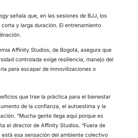
logy
señala que, en las sesiones de BJJ, los
e corta y larga duración. El entrenamiento
dinación.
emia Affinity Studios, de Bogotá, asegura que
sidad controlada exige resiliencia, manejo del
aria para escapar de inmovilizaciones o
ficios que trae la práctica para el bienestar
umento de la confianza, el autoestima y la
ación. “Mucha gente llega aquí porque es
a el director de Affinity Studios. “Fuera de
l está esa sensación del ambiente colectivo