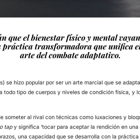
n que el bienestar físico y mental vaya
práctica transformadora que unifica el
arte del combate adaptativo.
és) se hizo popular por ser un arte marcial que se adapta 
a todo tipo de cuerpos y niveles de condición física, y 
e someter al rival con técnicas como luxaciones y bloqu
o
tap
y significa ‘tocar para aceptar la rendición en una
brazos, una capacidad que se desarrolla con la práctica