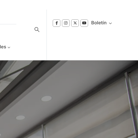
Boletín
les
Suscríbase a nuestro boletín
Reciba notificaciones sobre los temas de
Bienestar que le interesan.