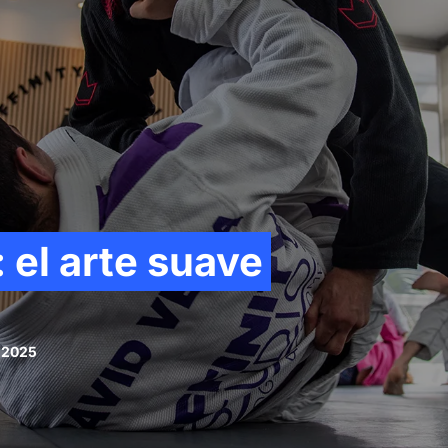
: el arte suave
, 2025