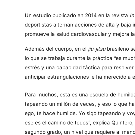
Un estudio publicado en 2014 en la revista
In
deportistas alternan acciones de alta y baja i
promueve la salud cardiovascular y mejora la p
Además del cuerpo, en el
jiu-jitsu
brasileño s
lo que se trabaja durante la práctica “es mu
estrés y una capacidad táctica para resolver 
anticipar estrangulaciones le ha merecido a es
Para muchos, esta es una escuela de humild
tapeando un millón de veces, y eso lo que ha
ego, te hace humilde. Yo sigo tapeando y voy
ese es el camino de todos”, explica Quintero,
segundo grado, un nivel que requiere al meno