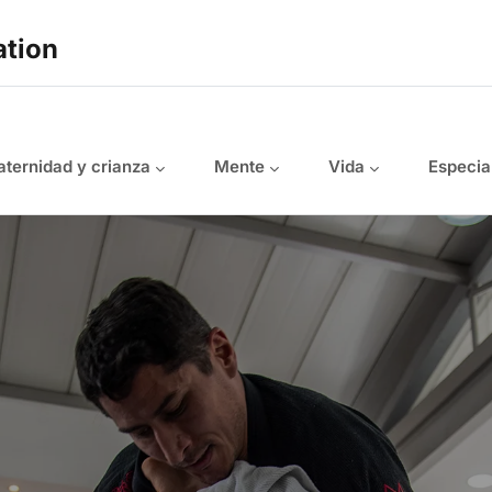
ation
ternidad y crianza
Mente
Vida
Especia