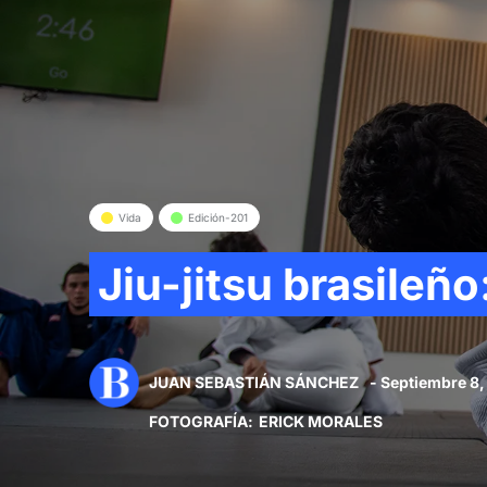
Vida
Edición-201
Jiu-jitsu brasileño
JUAN SEBASTIÁN SÁNCHEZ
- Septiembre 8
FOTOGRAFÍA
:
ERICK MORALES