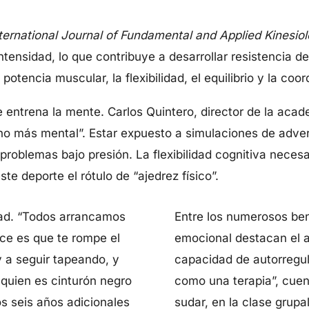
ternational Journal of Fundamental and Applied Kinesio
ntensidad, lo que contribuye a desarrollar resistencia d
otencia muscular, la flexibilidad, el equilibrio y la coor
e entrena la mente. Carlos Quintero, director de la acad
cho más mental”. Estar expuesto a simulaciones de adver
problemas bajo presión. La flexibilidad cognitiva neces
te deporte el rótulo de “ajedrez físico”.
ad. “Todos arrancamos
Entre los numerosos bene
ce es que te rompe el
emocional destacan el a
 a seguir tapeando, y
capacidad de autorregul
 quien es cinturón negro
como una terapia”, cuent
s seis años adicionales
sudar, en la clase grupa