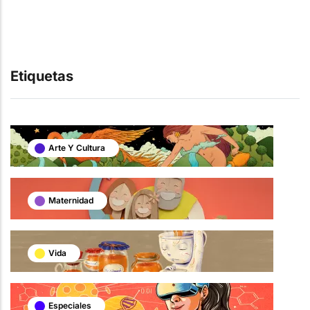
Etiquetas
Arte Y Cultura
Maternidad
Vida
Especiales