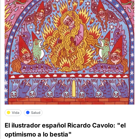
Vida
Salud
El ilustrador español Ricardo Cavolo: "el
optimismo a lo bestia"