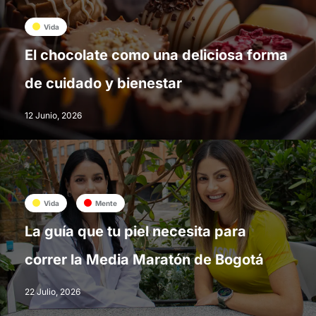
Vida
El chocolate como una deliciosa forma
de cuidado y bienestar
12 Junio, 2026
Vida
Mente
La guía que tu piel necesita para
correr la Media Maratón de Bogotá
22 Julio, 2026