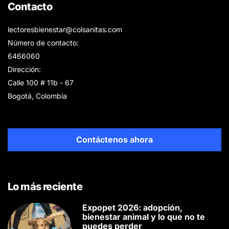
Contacto
lectoresbienestar@colsanitas.com
Número de contacto:
6466060
Dirección:
Calle 100 # 11b - 67
Bogotá, Colombia
Contáctenos ahora
Lo más reciente
Expopet 2026: adopción,
bienestar animal y lo que no te
puedes perder