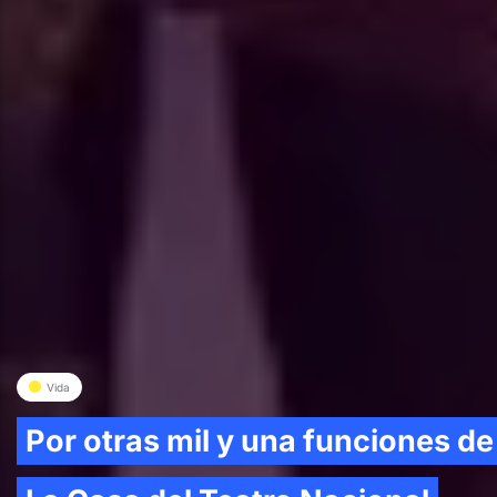
Vida
Por otras mil y una funciones de