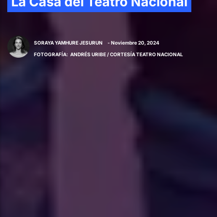
La Casa del Teatro Nacional
SORAYA YAMHURE JESURUN
- Noviembre 20, 2024
FOTOGRAFÍA
:
ANDRÉS URIBE / CORTESÍA TEATRO NACIONAL