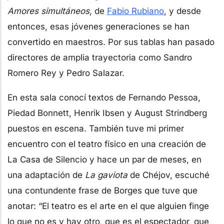
Amores simultáneos
, de
Fabio Rubiano
, y desde
entonces, esas jóvenes generaciones se han
convertido en maestros. Por sus tablas han pasado
directores de amplia trayectoria como Sandro
Romero Rey y Pedro Salazar.
En esta sala conocí textos de Fernando Pessoa,
Piedad Bonnett, Henrik Ibsen y August Strindberg
puestos en escena. También tuve mi primer
encuentro con el teatro físico en una creación de
La Casa de Silencio y hace un par de meses, en
una adaptación de
La gaviota
de Chéjov, escuché
una contundente frase de Borges que tuve que
anotar: “El teatro es el arte en el que alguien finge
lo que no es y hay otro, que es el espectador, que