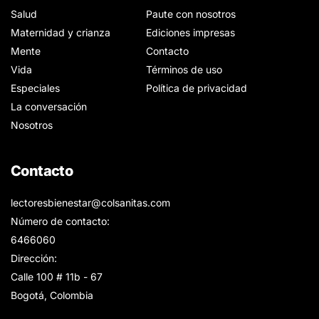
Salud
Paute con nosotros
Maternidad y crianza
Ediciones impresas
Mente
Contacto
Vida
Términos de uso
Especiales
Política de privacidad
La conversación
Nosotros
Contacto
lectoresbienestar@colsanitas.com
Número de contacto:
6466060
Dirección:
Calle 100 # 11b - 67
Bogotá, Colombia