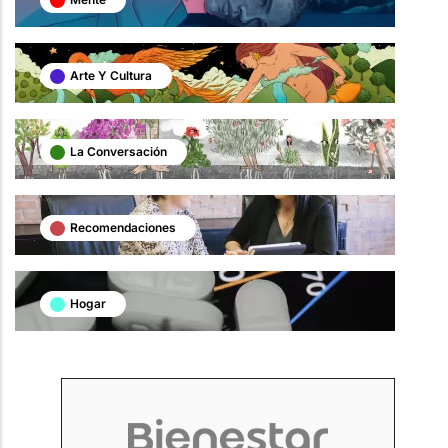
Arte Y Cultura
La Conversación
Recomendaciones
Hogar