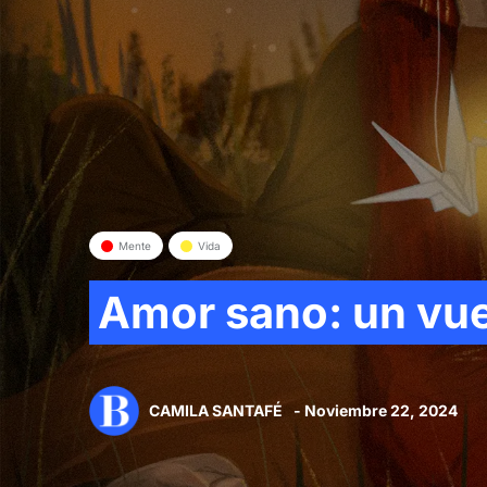
Mente
Vida
Amor sano: un vue
CAMILA SANTAFÉ
- Noviembre 22, 2024