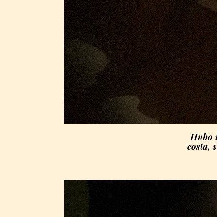
Hubo u
costa, 