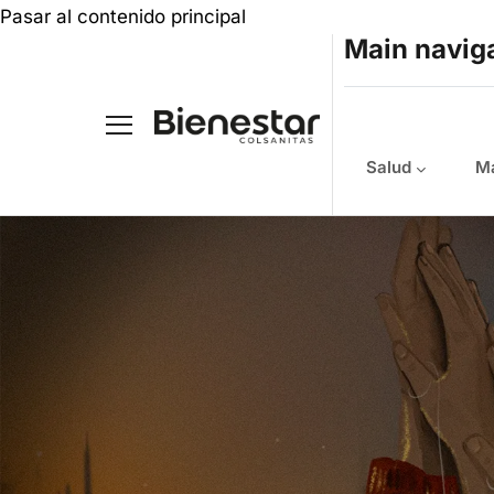
Pasar al contenido principal
Main navig
Salud
Ma