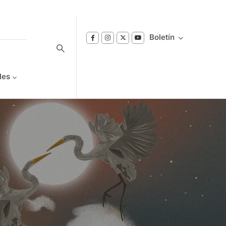
Boletín
les
Suscríbase a nuestro boletín
Reciba notificaciones sobre los temas de
Bienestar que le interesan.