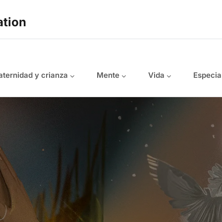
ation
ternidad y crianza
Mente
Vida
Especia