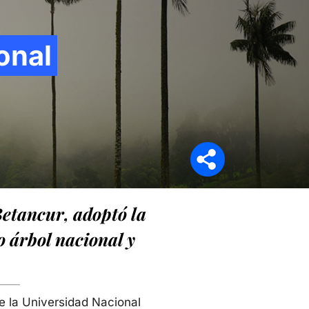
onal
Síganos en
Betancur, adoptó la
 árbol nacional y
e la Universidad Nacional