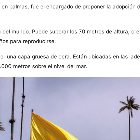
a en palmas, fue el encargado de proponer la adopción 
a del mundo. Puede superar los 70 metros de altura, cr
años para reproducirse.
por una capa gruesa de cera. Están ubicadas en las lader
.000 metros sobre el nivel del mar.