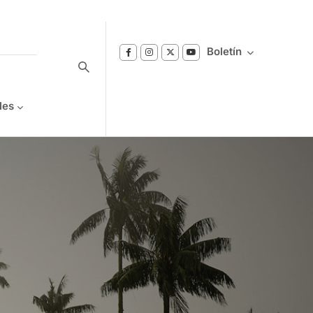
Boletín
les
Suscríbase a nuestro boletín
Reciba notificaciones sobre los temas de
Bienestar que le interesan.