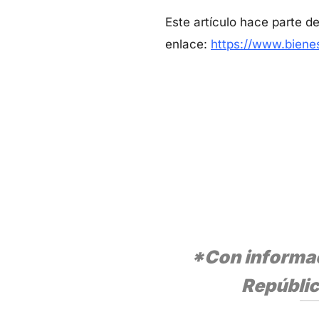
Este artículo hace parte d
enlace:
https://www.biene
*Con informaci
Repúblic