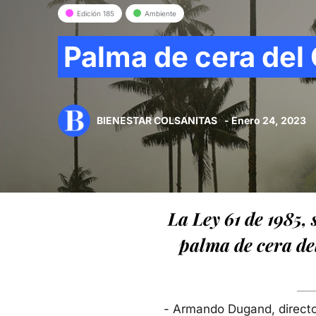
Edición 185
Ambiente
Palma de cera del
BIENESTAR COLSANITAS
- Enero 24, 2023
La Ley 61 de 1985,
palma de cera de
- Armando Dugand, directo