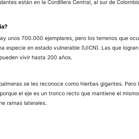
ntes están en la Cordillera Central, al sur de Colombi
ia?
hay unos 700.000 ejemplares, pero los terrenos que oc
na especie en estado vulnerable (UICN). Las que logran
 pueden vivir hasta 200 años.
s palmeras se les reconoce como hierbas gigantes. Pero 
orque el eje es un tronco recto que mantiene el mismo 
ne ramas laterales.