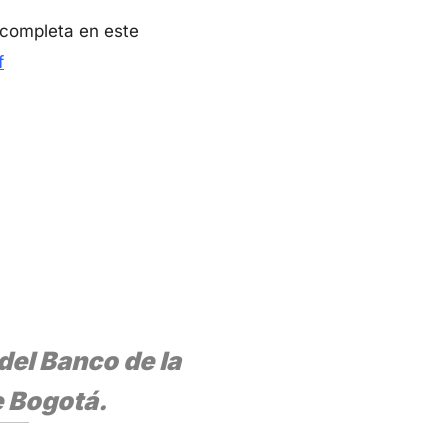
a completa en este
f
del Banco de la
e Bogotá.