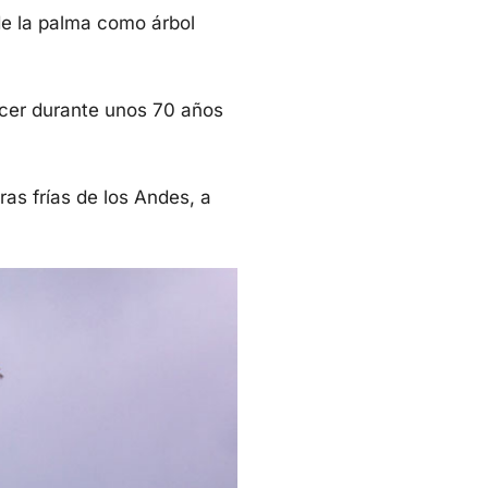
de la palma como árbol
ecer durante unos 70 años
as frías de los Andes, a