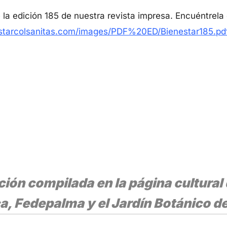
e la edición 185 de nuestra revista impresa. Encuéntrel
starcolsanitas.com/images/PDF%20ED/Bienestar185.pd
ón compilada en la página cultural 
a, Fedepalma y el Jardín Botánico d