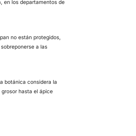
a, en los departamentos de
upan no están protegidos,
 sobreponerse a las
la botánica considera la
grosor hasta el ápice