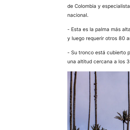
de Colombia y especialist
nacional.
- Esta es la palma más alt
y luego requerir otros 80 
- Su tronco está cubierto 
una altitud cercana a los 3