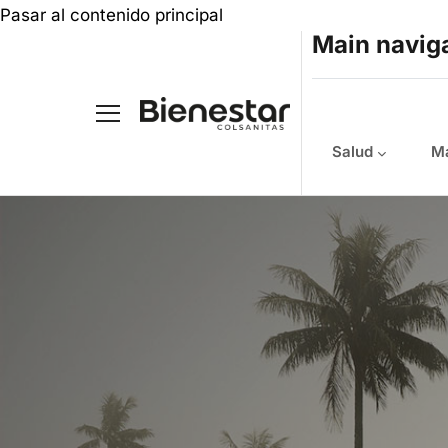
Pasar al contenido principal
Main navig
Salud
Ma