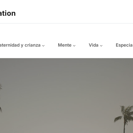
ation
ternidad y crianza
Mente
Vida
Especia