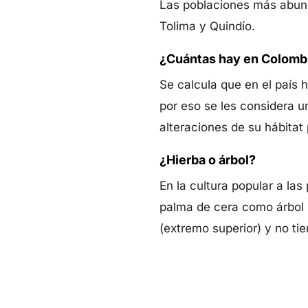
Las poblaciones más abunda
Tolima y Quindío.
¿Cuántas hay en Colomb
Se calcula que en el país 
por eso se les considera u
alteraciones de su hábitat
¿Hierba o árbol?
En la cultura popular a la
palma de cera como árbol p
(extremo superior) y no tie