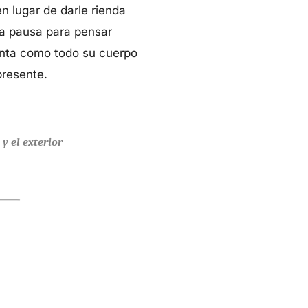
n lugar de darle rienda
na pausa para pensar
ienta como todo su cuerpo
presente.
y el exterior