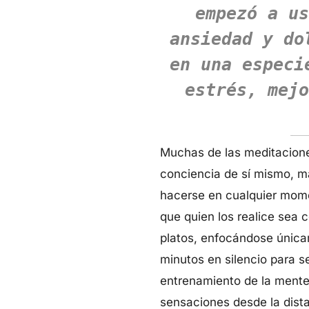
empezó a us
ansiedad y do
en una especi
estrés, mejo
Muchas de las meditaciones
conciencia de sí mismo, m
hacerse en cualquier mome
que quien los realice sea 
platos, enfocándose únicam
minutos en silencio para se
entrenamiento de la mente
sensaciones desde la dist