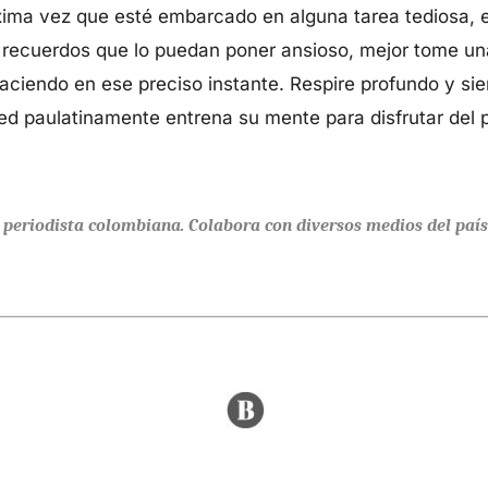
xima vez que esté embarcado en alguna tarea tediosa, e
 recuerdos que lo puedan poner ansioso, mejor tome u
aciendo en ese preciso instante. Respire profundo y s
ted paulatinamente entrena su mente para disfrutar del 
y periodista colombiana. Colabora con diversos medios del país 