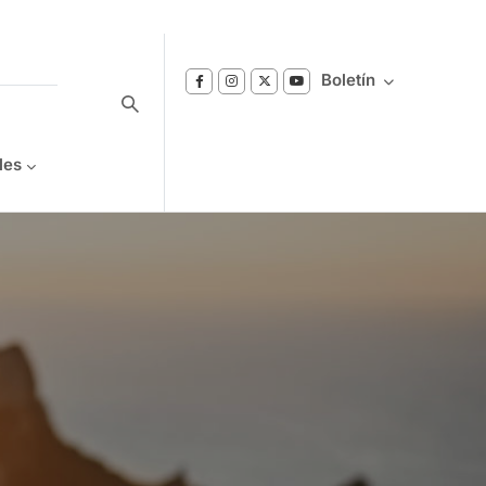
Boletín
les
Suscríbase a nuestro boletín
Reciba notificaciones sobre los temas de
Bienestar que le interesan.