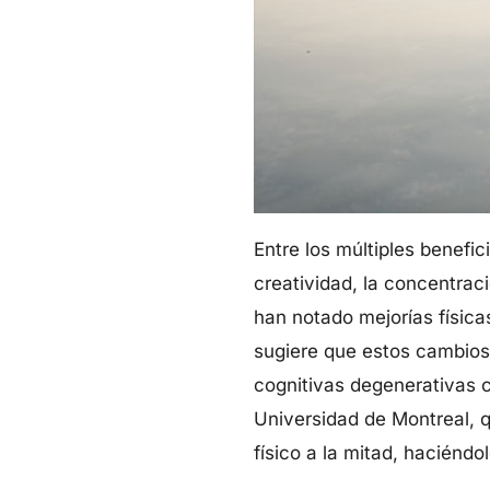
Entre los múltiples benefi
creatividad, la concentrac
han notado mejorías física
sugiere que estos cambios 
cognitivas degenerativas 
Universidad de Montreal, q
físico a la mitad, haciénd