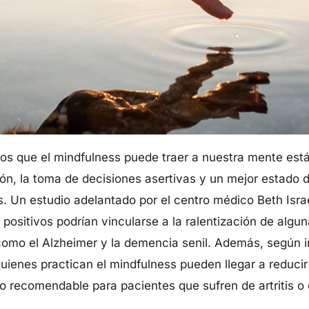
cios que el mindfulness puede traer a nuestra mente est
ión, la toma de decisiones asertivas y un mejor estado
s. Un estudio adelantado por el centro médico Beth Isr
positivos podrían vincularse a la ralentización de alg
como el Alzheimer y la demencia senil. Además, según i
uienes practican el mindfulness pueden llegar a reducir 
olo recomendable para pacientes que sufren de artritis o