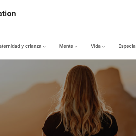
ation
ternidad y crianza
Mente
Vida
Especia