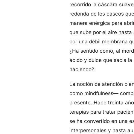
recorrido la cáscara suave
redonda de los cascos que
manera enérgica para abrir
que sube por el aire hasta
por una débil membrana qu
¿Ha sentido cómo, al morde
ácido y dulce que sacia l
haciendo?.
La noción de atención plen
como mindfulness— compre
presente. Hace treinta añ
terapias para tratar pacie
se ha convertido en una es
interpersonales y hasta aum