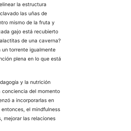
linear la estructura
 clavado las uñas de
tro mismo de la fruta y
cada gajo está recubierto
alactitas de una caverna?
 un torrente igualmente
ción plena en lo que está
agogía y la nutrición
a conciencia del momento
enzó a incorporarlas en
e entonces, el mindfulness
, mejorar las relaciones