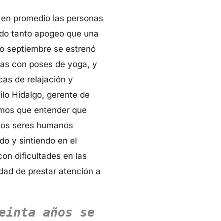
en promedio las personas
rado tanto apogeo que una
o septiembre se estrenó
rias con poses de yoga, y
as de relajación y
ilo Hidalgo, gerente de
emos que entender que
 los seres humanos
o y sintiendo en el
n dificultades en las
dad de prestar atención a
einta años se