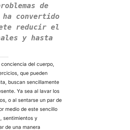
problemas de
 ha convertido
ete reducir el
nales y hasta
: conciencia del cuerpo,
ercicios, que pueden
sta, buscan sencillamente
sente. Ya sea al lavar los
s, o al sentarse un par de
Por medio de este sencillo
, sentimientos y
nar de una manera