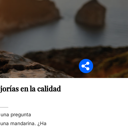
Síganos en
orías en la calidad
 una pregunta
o una mandarina. ¿Ha