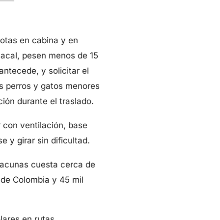
cotas en cabina y en
guacal, pesen menos de 15
antecede, y solicitar el
os perros y gatos menores
ón durante el traslado.
 con ventilación, base
y girar sin dificultad.
vacunas cuesta cerca de
 de Colombia y 45 mil
lares en rutas