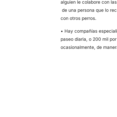
alguien le colabore con la
de una persona que lo reco
con otros perros.
• Hay compañías especiali
paseo diaria, o 200 mil por
ocasionalmente, de manera