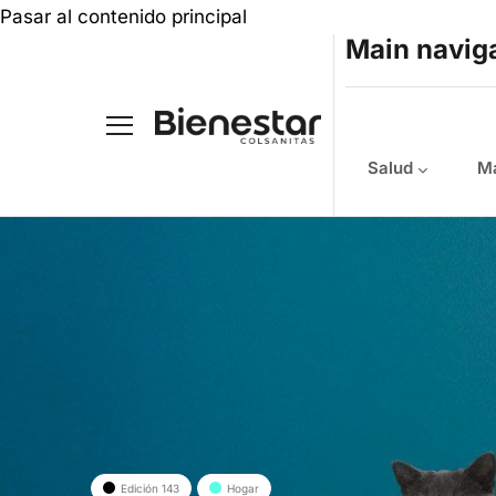
Pasar al contenido principal
Main navig
Salud
Ma
Edición 143
Hogar