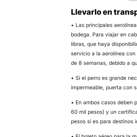
Llevarlo en trans
• Las principales aerolíne
bodega. Para viajar en cab
libras, que haya disponibil
servicio a la aerolínea co
de 8 semanas, debido a qu
• Si el perro es grande ne
impermeable, puerta con se
• En ambos casos deben po
60 mil pesos) y un certifi
pesos si es para destinos i
• El boleto aéreo para la 