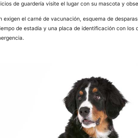
vicios de guardería visite el lugar con su mascota y obs
én exigen el carné de vacunación, esquema de desparasi
iempo de estadía y una placa de identificación con los 
ergencia.