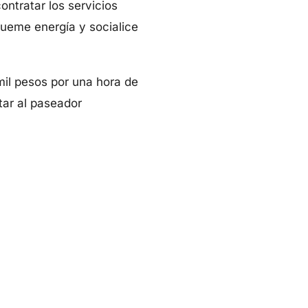
 contratar los servicios
queme energía y socialice
il pesos por una hora de
tar al paseador