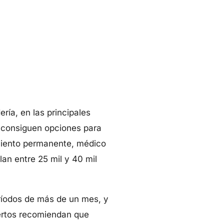
ría, en las principales
e consiguen opciones para
amiento permanente, médico
lan entre 25 mil y 40 mil
eríodos de más de un mes, y
pertos recomiendan que