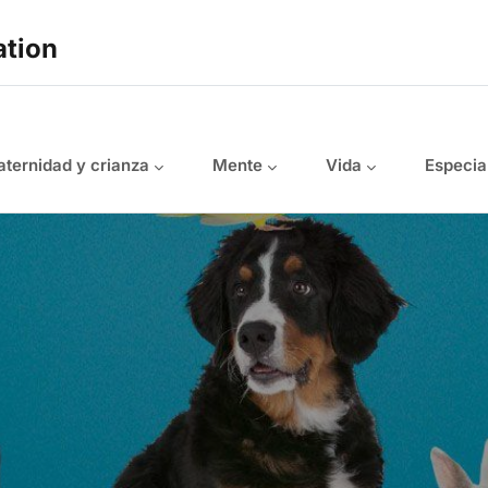
ation
ternidad y crianza
Mente
Vida
Especia