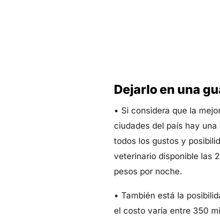
Dejarlo en una g
• Si considera que la mejor
ciudades del país hay una 
todos los gustos y posibi
veterinario disponible las 
pesos por noche.
• También está la posibili
el costo varía entre 350 