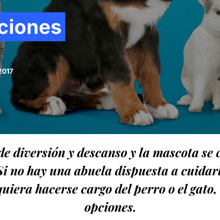
ciones
2017
 de diversión y descanso y la mascota se
Si no hay una abuela dispuesta a cuida
iera hacerse cargo del perro o el gato,
opciones.