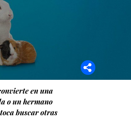
Síganos en
 convierte en una
rla o un hermano
 toca buscar otras