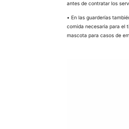
antes de contratar los ser
• En las guarderías tambi
comida necesaria para el t
mascota para casos de em