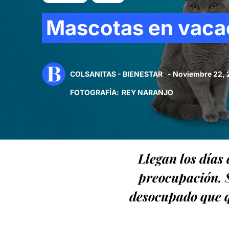
Mascotas en vaca
COLSANITAS - BIENESTAR
- Noviembre 22, 
FOTOGRAFÍA
:
REY NARANJO
Llegan los días
preocupación. 
desocupado que qu