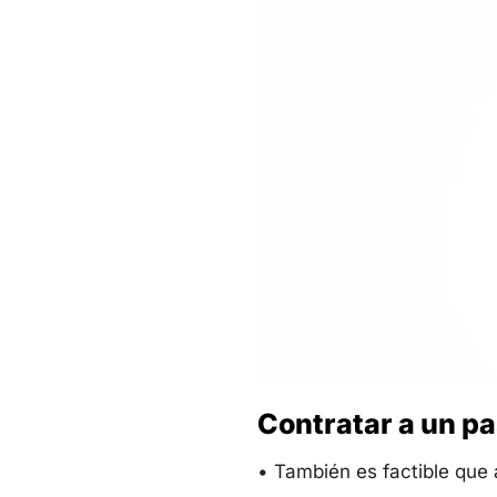
Contratar a un p
• También es factible que 