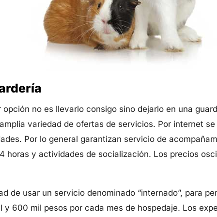
uardería
 opción no es llevarlo consigo sino dejarlo en una guarde
amplia variedad de ofertas de servicios. Por internet s
lidades. Por lo general garantizan servicio de acompañ
24 horas y actividades de socialización. Los precios osci
dad de usar un servicio denominado “internado”, para p
mil y 600 mil pesos por cada mes de hospedaje. Los ex