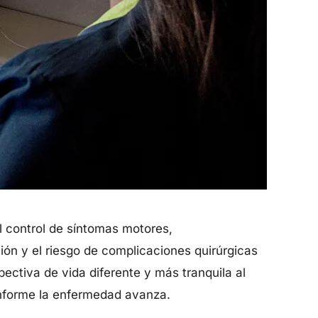
el control de síntomas motores,
ón y el riesgo de complicaciones quirúrgicas
pectiva de vida diferente y más tranquila al
onforme la enfermedad avanza.