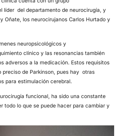
 clínica cuenta con un grupo
el líder del departamento de neurocirugía, y
cy Oñate, los neurocirujanos Carlos Hurtado y
xámenes neuropsicológicos y
eguimiento clínico y las resonancias también
s adversos a la medicación. Estos requisitos
 preciso de Parkinson, pues hay otras
s para estimulación cerebral.
eurocirugía funcional, ha sido una constante
 ver todo lo que se puede hacer para cambiar y