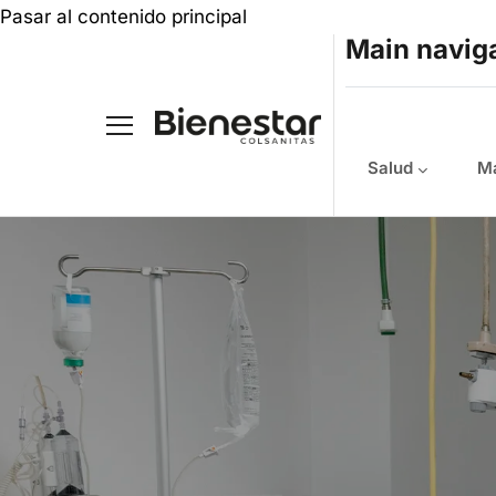
Pasar al contenido principal
Main navig
Salud
Ma