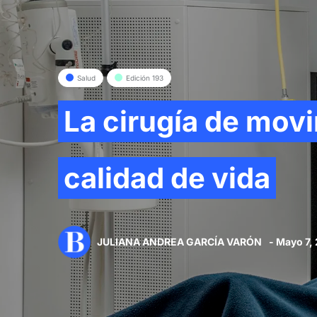
Salud
Edición 193
La cirugía de movi
calidad de vida
JULIANA ANDREA GARCÍA VARÓN
- Mayo 7,