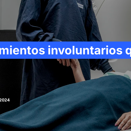
mientos involuntarios 
 2024