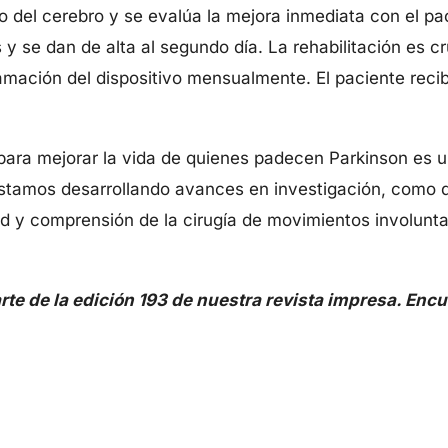
eo del cerebro y se evalúa la mejora inmediata con el pa
 y se dan de alta al segundo día. La rehabilitación es cr
gramación del dispositivo mensualmente. El paciente rec
para mejorar la vida de quienes padecen Parkinson es un
stamos desarrollando avances en investigación, como di
d y comprensión de la cirugía de movimientos involuntar
arte de la edición 193 de nuestra revista impresa. En