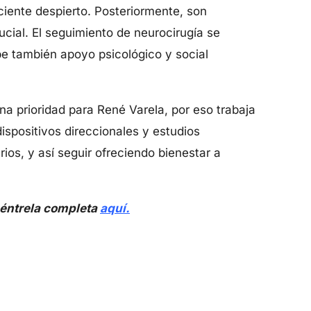
ciente despierto. Posteriormente, son
ucial. El seguimiento de neurocirugía se
ibe también apoyo psicológico y social
a prioridad para René Varela, por eso trabaja
spositivos direccionales y estudios
ios, y así seguir ofreciendo bienestar a
cuéntrela completa
aquí.