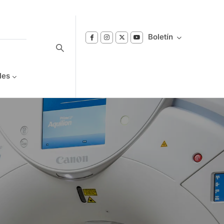
Boletín
les
Suscríbase a nuestro boletín
Reciba notificaciones sobre los temas de
Bienestar que le interesan.