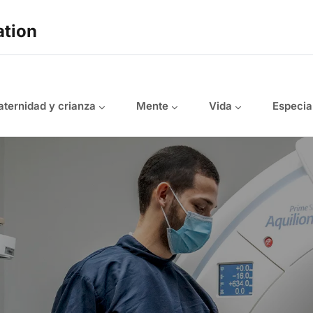
ation
ternidad y crianza
Mente
Vida
Especia