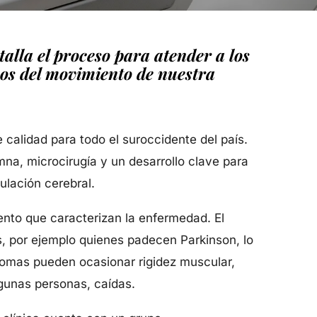
alla el proceso para atender a los
nos del movimiento de nuestra
 calidad para todo el suroccidente del país.
mna, microcirugía y un desarrollo clave para
ulación cerebral.
ento que caracterizan la enfermedad. El
s, por ejemplo quienes padecen Parkinson, lo
tomas pueden ocasionar rigidez muscular,
algunas personas, caídas.