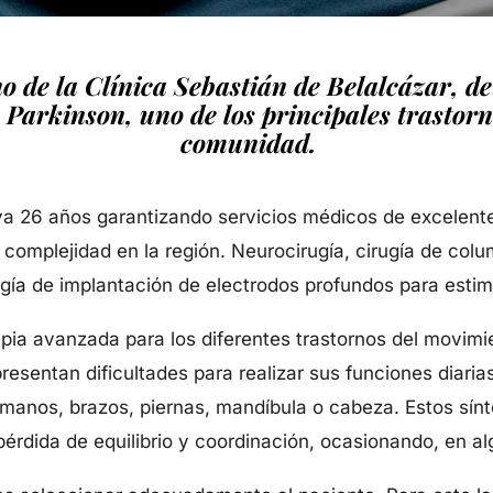
 de la Clínica Sebastián de Belalcázar, det
Parkinson, uno de los principales trastor
comunidad.
eva 26 años garantizando servicios médicos de excelente
complejidad en la región. Neurocirugía, cirugía de colu
ugía de implantación de electrodos profundos para estim
rapia avanzada para los diferentes trastornos del movimi
esentan dificultades para realizar sus funciones diaria
 manos, brazos, piernas, mandíbula o cabeza. Estos sín
pérdida de equilibrio y coordinación, ocasionando, en 