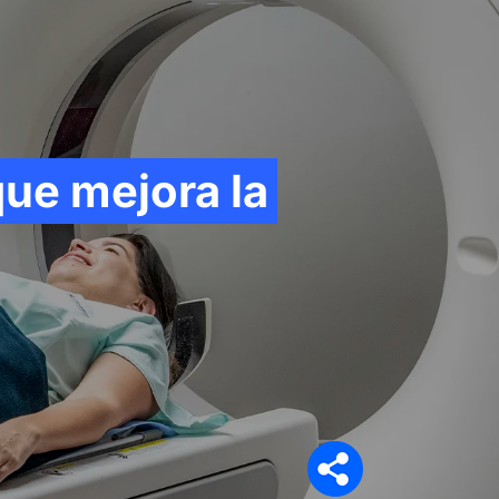
Síganos en
que mejora la