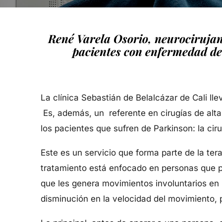
René Varela Osorio, neurocirujano
pacientes con enfermedad de 
La clínica Sebastián de Belalcázar de Cali ll
Es, además, un referente en cirugías de alta 
los pacientes que sufren de Parkinson: la cir
Este es un servicio que forma parte de la te
tratamiento está enfocado en personas que pr
que les genera movimientos involuntarios en
disminución en la velocidad del movimiento, 