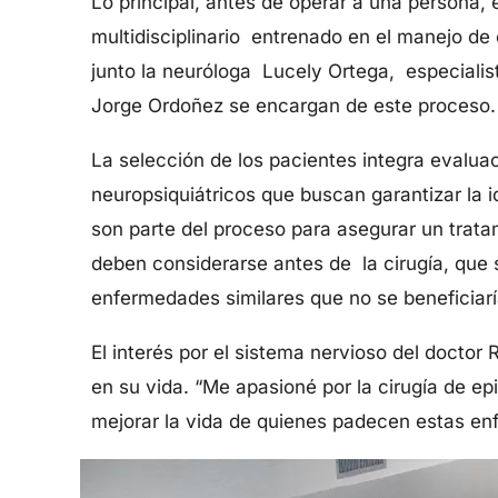
Lo principal, antes de operar a una persona,
multidisciplinario entrenado en el manejo de 
junto la neuróloga Lucely Ortega, especialis
Jorge Ordoñez se encargan de este proceso
La selección de los pacientes integra evalu
neuropsiquiátricos que buscan garantizar la i
son parte del proceso para asegurar un trata
deben considerarse antes de la cirugía, que
enfermedades similares que no se beneficiarí
El interés por el sistema nervioso del doctor
en su vida. “Me apasioné por la cirugía de ep
mejorar la vida de quienes padecen estas en