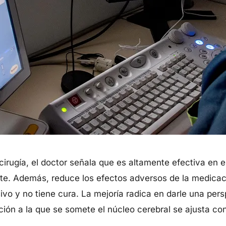
a cirugía, el doctor señala que es altamente efectiva en 
te. Además, reduce los efectos adversos de la medicaci
ivo y no tiene cura. La mejoría radica en darle una pers
ción a la que se somete el núcleo cerebral se ajusta c