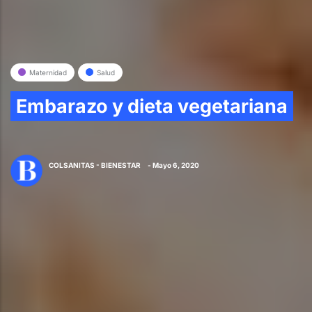
Maternidad
Salud
Embarazo y dieta vegetariana
COLSANITAS - BIENESTAR
- Mayo 6, 2020