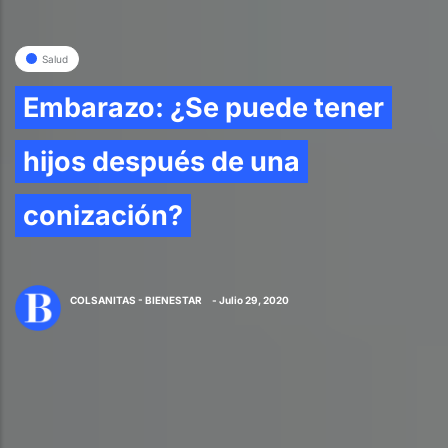
Salud
Embarazo: ¿Se puede tener
hijos después de una
conización?
COLSANITAS - BIENESTAR
- Julio 29, 2020