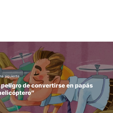
a siguiente
l peligro de convertirse en papás
helicóptero”