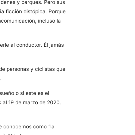
ndenes y parques. Pero sus
a ficción distópica. Porque
ncomunicación, incluso la
rle al conductor. Él jamás
de personas y ciclistas que
.
ueño o si este es el
s al 19 de marzo de 2020.
ue conocemos como “la