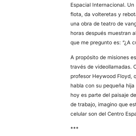
Espacial Internacional. U
flota, da volteretas y reb
una obra de teatro de vang
horas después muestran al 
que me pregunto es: “¿A cuá
A propósito de misiones e
través de videollamadas. 
profesor Heywood Floyd, qu
habla con su pequeña hija 
hoy es parte del paisaje 
de trabajo, imagino que es
celular son del Centro Esp
***