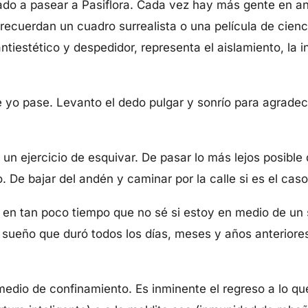
cado a pasear a Pasiflora. Cada vez hay más gente en a
ecuerdan un cuadro surrealista o una película de cienci
tiestético y despedidor, representa el aislamiento, la i
 yo pase. Levanto el dedo pulgar y sonrío para agradece
n ejercicio de esquivar. De pasar lo más lejos posible 
. De bajar del andén y caminar por la calle si es el caso
en tan poco tiempo que no sé si estoy en medio de un s
 sueño que duró todos los días, meses y años anteriore
dio de confinamiento. Es inminente el regreso a lo q