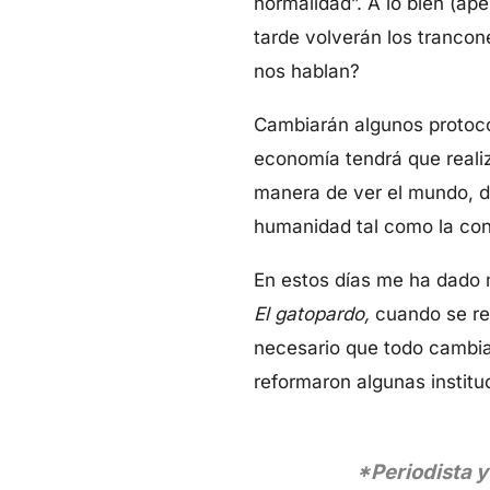
normalidad”. A lo bien (ap
tarde volverán los trancon
nos hablan?
Cambiarán algunos protoco
economía tendrá que reali
manera de ver el mundo, d
humanidad tal como la con
En estos días me ha dado mu
El gatopardo,
cuando se refe
necesario que todo cambiar
reformaron algunas institu
*Periodista y