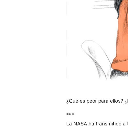
¿Qué es peor para ellos? ¿E
***
La NASA ha transmitido a t