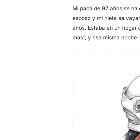
Mi papá de 97 años se ha q
esposo y mi nieta se vaya
años. Estaba en un hogar 
más”, y esa misma noche 