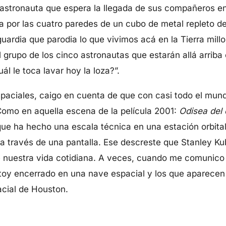
n astronauta que espera la llegada de sus compañeros e
ota por las cuatro paredes de un cubo de metal repleto 
uardia que parodia lo que vivimos acá en la Tierra mil
grupo de los cinco astronautas que estarán allá arriba 
l le toca lavar hoy la loza?”.
spaciales, caigo en cuenta de que con casi todo el m
Como en aquella escena de la película 2001:
Odisea del
e ha hecho una escala técnica en una estación orbital 
a través de una pantalla. Ese descreste que Stanley Kub
de nuestra vida cotidiana. A veces, cuando me comuni
toy encerrado en una nave espacial y los que aparecen 
acial de Houston.