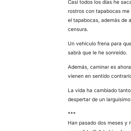
Casi todos los días he sa
rostros con tapabocas me r
el tapabocas, además de an
censura.
Un vehículo frena para que
sabrá que le he sonreído.
Además, caminar es ahora u
vienen en sentido contrario
La vida ha cambiado tanto 
despertar de un larguísimo
***
Han pasado dos meses y me