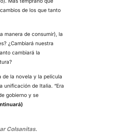
año). Más temprano que
s cambios de los que tanto
a manera de consumir), la
nes? ¿Cambiará nuestra
tanto cambiará la
tura?
de la novela y la película
 unificación de Italia. “Era
de gobierno y se
ntinuará)
ar Colsanitas.