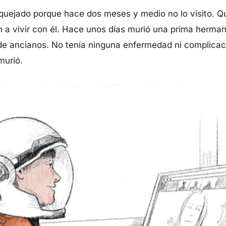
uejado porque hace dos meses y medio no lo visito. Qui
n a vivir con él. Hace unos días murió una prima herm
de ancianos. No tenía ninguna enfermedad ni complicaci
murió.