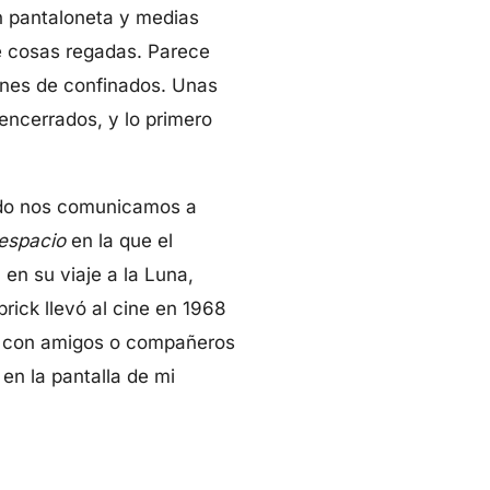
n pantaloneta y medias
de cosas regadas. Parece
lones de confinados. Unas
encerrados, y lo primero
undo nos comunicamos a
 espacio
en la que el
en su viaje a la Luna,
rick llevó al cine en 1968
co con amigos o compañeros
en la pantalla de mi