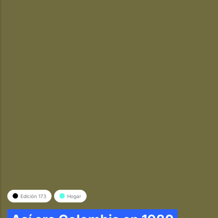
Edición 173
Hogar