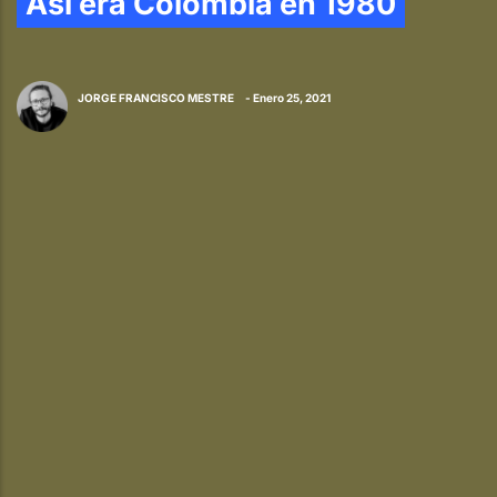
Así era Colombia en 1980
JORGE FRANCISCO MESTRE
- Enero 25, 2021