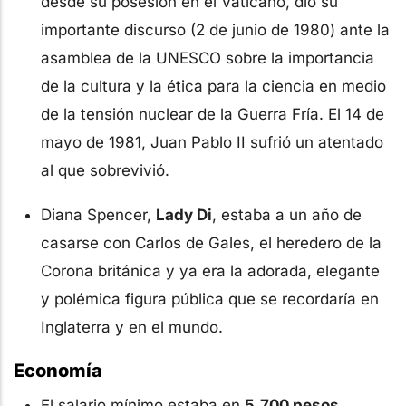
desde su posesión en el Vaticano, dio su
importante discurso (2 de junio de 1980) ante la
asamblea de la UNESCO sobre la importancia
de la cultura y la ética para la ciencia en medio
de la tensión nuclear de la Guerra Fría. El 14 de
mayo de 1981, Juan Pablo II sufrió un atentado
al que sobrevivió.
Diana Spencer,
Lady Di
, estaba a un año de
casarse con Carlos de Gales, el heredero de la
Corona británica y ya era la adorada, elegante
y polémica figura pública que se recordaría en
Inglaterra y en el mundo.
Economía
El salario mínimo estaba en
5.700 pesos
.