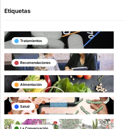
Etiquetas
Tratamientos
Recomendaciones
Alimentación
Salud
La Conversación