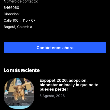
Número de contacto:
6466060
Dirección:
Calle 100 # 11b - 67
Bogotá, Colombia
Contáctenos ahora
Lo más reciente
Expopet 2026: adopción,
bienestar animal y lo que no te
puedes perder
5 Agosto, 2026