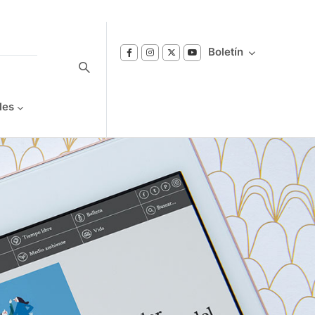
Boletín
les
Suscríbase a nuestro boletín
Reciba notificaciones sobre los temas de
Bienestar que le interesan.