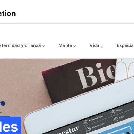
ation
ternidad y crianza
Mente
Vida
Especia
les