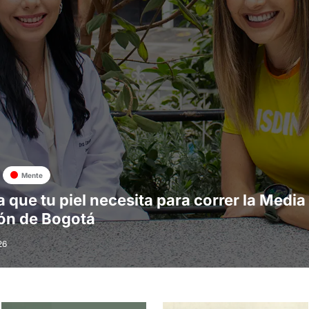
Mente
a que tu piel necesita para correr la Media
ón de Bogotá
26