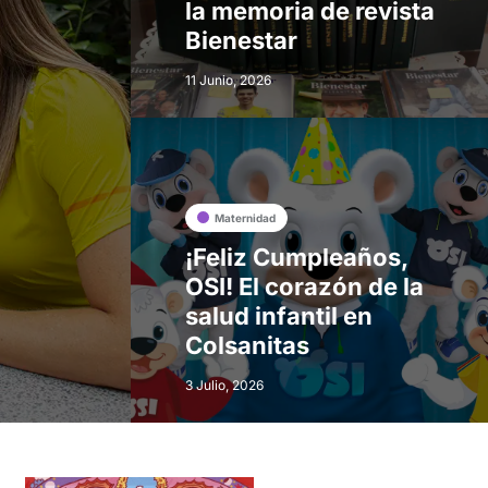
la memoria de revista
Bienestar
11 Junio, 2026
Maternidad
¡Feliz Cumpleaños,
OSI! El corazón de la
salud infantil en
Colsanitas
3 Julio, 2026