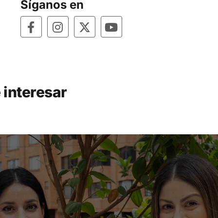
Síganos en
 interesar