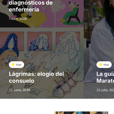
diagnósticos de
enfermería
1 Julio, 2026
Vida
Vida
Lágrimas: elogio del
La guí
consuelo
Marat
22 Junio, 2026
22 Julio, 20