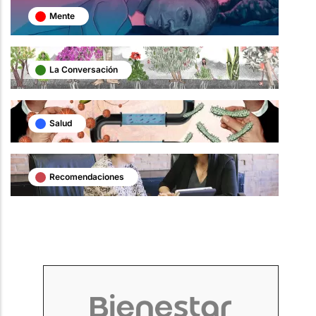
Mente
La Conversación
Salud
Recomendaciones