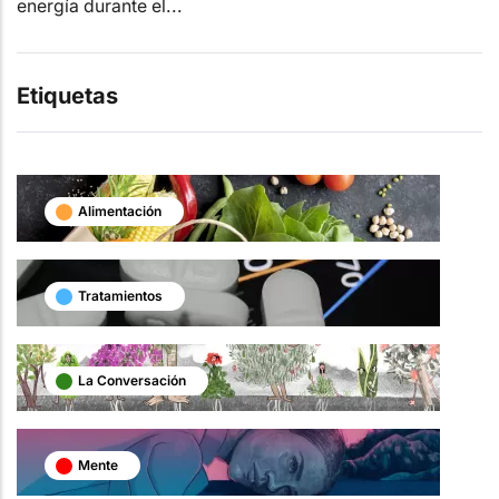
energía durante el...
Etiquetas
Alimentación
Tratamientos
La Conversación
Mente