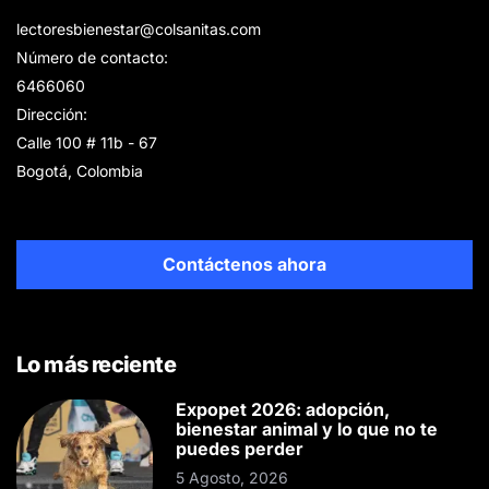
lectoresbienestar@colsanitas.com
Número de contacto:
6466060
Dirección:
Calle 100 # 11b - 67
Bogotá, Colombia
Contáctenos ahora
Lo más reciente
Expopet 2026: adopción,
bienestar animal y lo que no te
puedes perder
5 Agosto, 2026