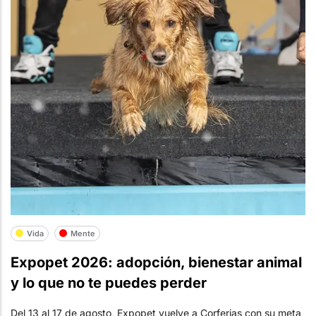
Vida
Mente
Expopet 2026: adopción, bienestar animal
y lo que no te puedes perder
Del 13 al 17 de agosto, Expopet vuelve a Corferias con su meta