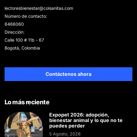
lectoresbienestar@colsanitas.com
Número de contacto:
6466060
Dirección:
Calle 100 # 11b - 67
Bogotá, Colombia
Contáctenos ahora
Lo más reciente
Expopet 2026: adopción,
bienestar animal y lo que no te
puedes perder
5 Agosto, 2026