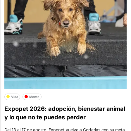
Vida
Mente
Expopet 2026: adopción, bienestar animal
y lo que no te puedes perder
Del 13 al 17 de agosto, Expopet vuelve a Corferias con su meta