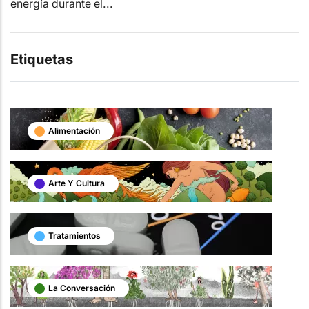
energía durante el...
Etiquetas
Alimentación
Arte Y Cultura
Tratamientos
La Conversación