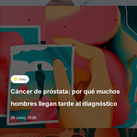
Vida
Cáncer de próstata: por qué muchos
hombres llegan tarde al diagnóstico
25 Junio, 2026