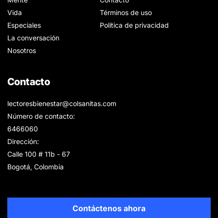
Vida
Términos de uso
Especiales
Política de privacidad
La conversación
Nosotros
Contacto
lectoresbienestar@colsanitas.com
Número de contacto:
6466060
Dirección:
Calle 100 # 11b - 67
Bogotá, Colombia
Contáctenos ahora