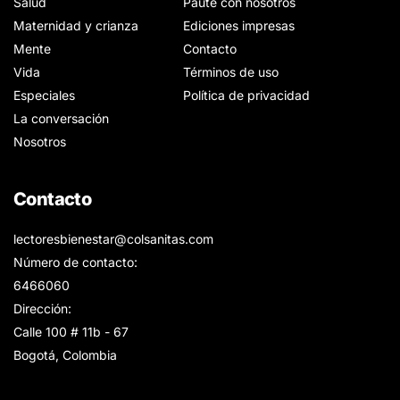
Salud
Paute con nosotros
Maternidad y crianza
Ediciones impresas
Mente
Contacto
Vida
Términos de uso
Especiales
Política de privacidad
La conversación
Nosotros
Contacto
lectoresbienestar@colsanitas.com
Número de contacto:
6466060
Dirección:
Calle 100 # 11b - 67
Bogotá, Colombia