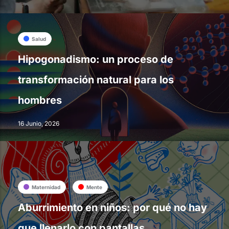
Salud
Hipogonadismo: un proceso de
transformación natural para los
hombres
16 Junio, 2026
Maternidad
Mente
Aburrimiento en niños: por qué no hay
que llenarlo con pantallas