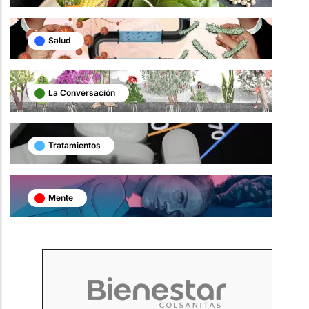
Salud
La Conversación
Tratamientos
Mente