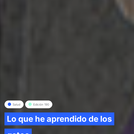
Salud
Edición 190
Lo que he aprendido de los