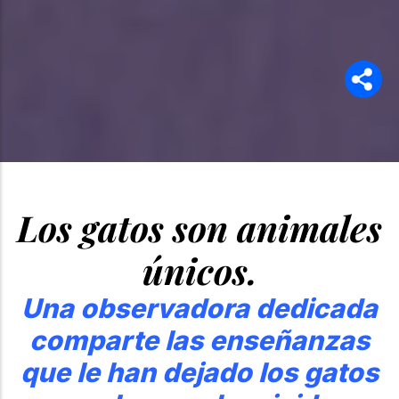
Los gatos son animales
únicos.
Una observadora dedicada
comparte las enseñanzas
que le han dejado los gatos