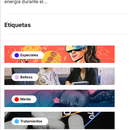
energía durante el...
Etiquetas
Especiales
Belleza
Mente
Tratamientos