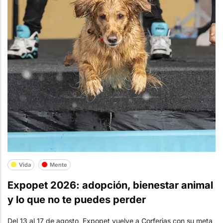
Vida
Mente
Expopet 2026: adopción, bienestar animal
y lo que no te puedes perder
Del 13 al 17 de agosto, Expopet vuelve a Corferias con su meta