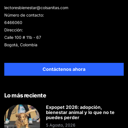
lectoresbienestar@colsanitas.com
Número de contacto:
6466060
Dirección:
Calle 100 # 11b - 67
Bogotá, Colombia
Contáctenos ahora
Lo más reciente
Expopet 2026: adopción,
bienestar animal y lo que no te
puedes perder
5 Agosto, 2026