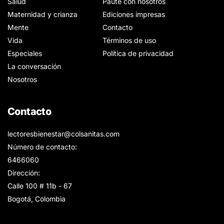
Salud
Paute con nosotros
Maternidad y crianza
Ediciones impresas
Mente
Contacto
Vida
Términos de uso
Especiales
Política de privacidad
La conversación
Nosotros
Contacto
lectoresbienestar@colsanitas.com
Número de contacto:
6466060
Dirección:
Calle 100 # 11b - 67
Bogotá, Colombia