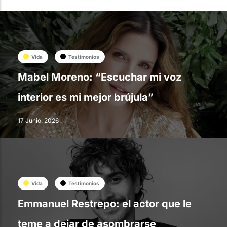
Vida
Testimonios
Mabel Moreno: “Escuchar mi voz
interior es mi mejor brújula”
17 Junio, 2026
Vida
Testimonios
Emmanuel Restrepo: el actor que le
teme a dejar de asombrarse