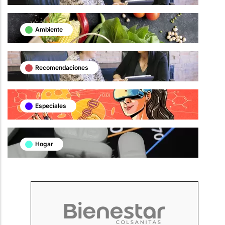
Ambiente
Recomendaciones
Especiales
Hogar