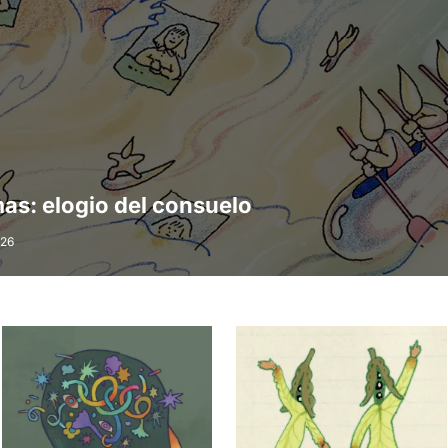
as: elogio del consuelo
026