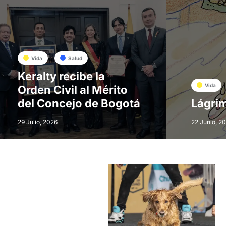
Vida
Salud
Keralty recibe la
Vida
Orden Civil al Mérito
del Concejo de Bogotá
Lágrim
29 Julio, 2026
22 Junio, 2