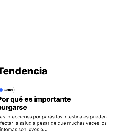
Síganos en
Tendencia
Salud
Por qué es importante
purgarse
as infecciones por parásitos intestinales pueden
fectar la salud a pesar de que muchas veces los
íntomas son leves o...