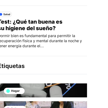
Salud
Test: ¿Qué tan buena es
su higiene del sueño?
ormir bien es fundamental para permitir la
ecuperación física y mental durante la noche y
ener energía durante el...
Etiquetas
Hogar