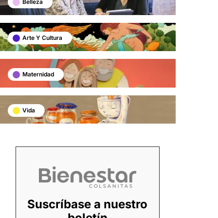
Belleza
Arte Y Cultura
Maternidad
Vida
Suscríbase a nuestro
boletín