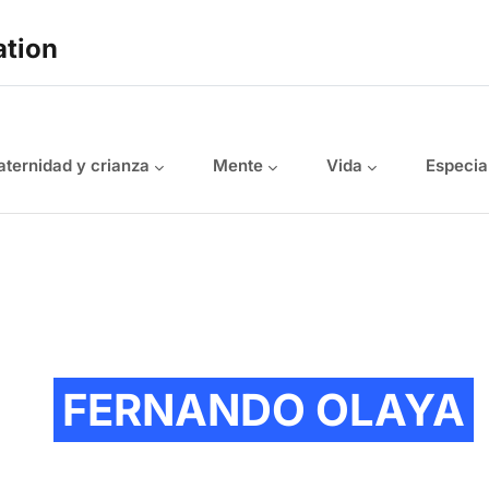
ation
ternidad y crianza
Mente
Vida
Especia
FERNANDO OLAYA