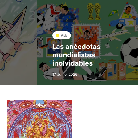
Vida
Las anécdotas
mundialistas
inolvidables
17 Junio, 2026