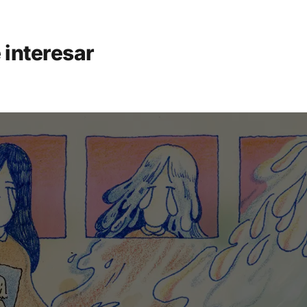
 interesar