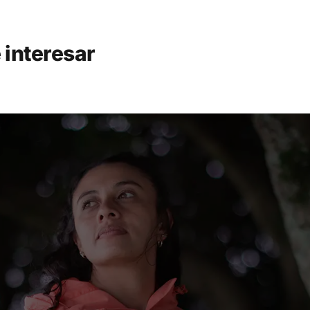
 interesar