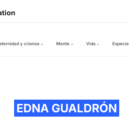
ation
ternidad y crianza
Mente
Vida
Especia
EDNA GUALDRÓN