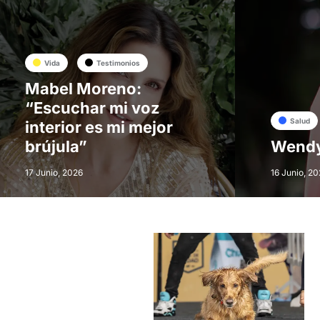
Vida
Testimonios
Mabel Moreno:
“Escuchar mi voz
Salud
interior es mi mejor
brújula”
Wendy 
17 Junio, 2026
16 Junio, 20