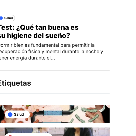
Salud
Test: ¿Qué tan buena es
su higiene del sueño?
ormir bien es fundamental para permitir la
ecuperación física y mental durante la noche y
ener energía durante el...
Etiquetas
Salud