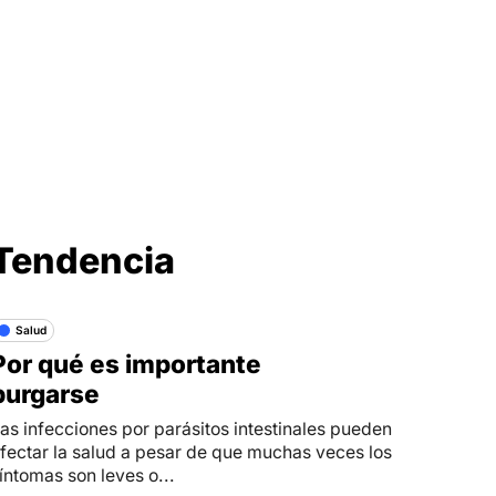
Síganos en
Tendencia
Salud
Por qué es importante
purgarse
as infecciones por parásitos intestinales pueden
fectar la salud a pesar de que muchas veces los
íntomas son leves o...