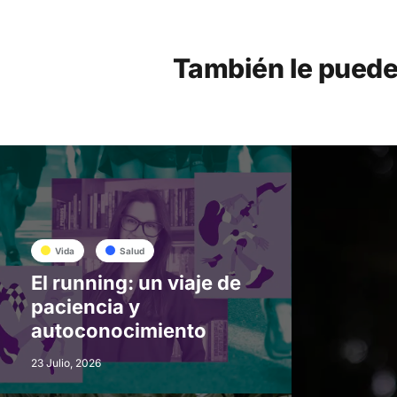
También le puede
Vida
Salud
El running: un viaje de
paciencia y
autoconocimiento
23 Julio, 2026