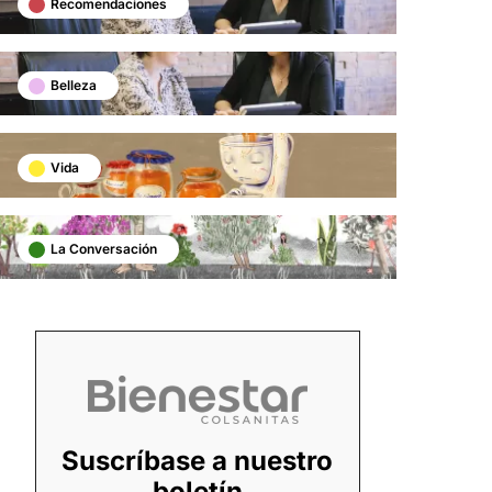
Recomendaciones
Belleza
Vida
La Conversación
Suscríbase a nuestro
boletín