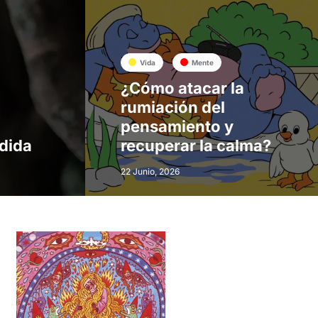
Vida
Mente
¿Cómo atacar la
rumiación del
pensamiento y
rdida
recuperar la calma?
22 Junio, 2026