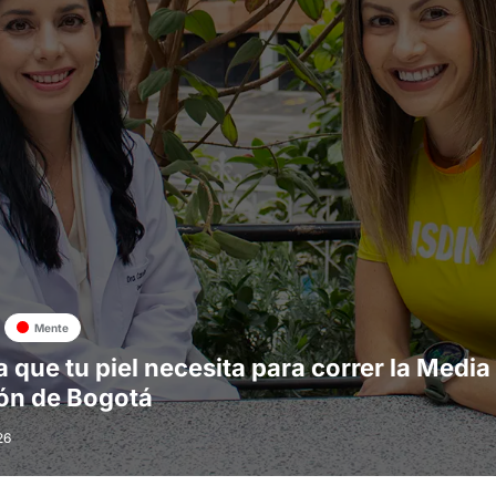
Mente
a que tu piel necesita para correr la Media
ón de Bogotá
26