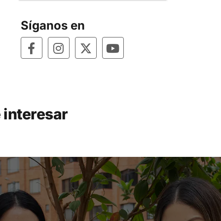
Síganos en
 interesar