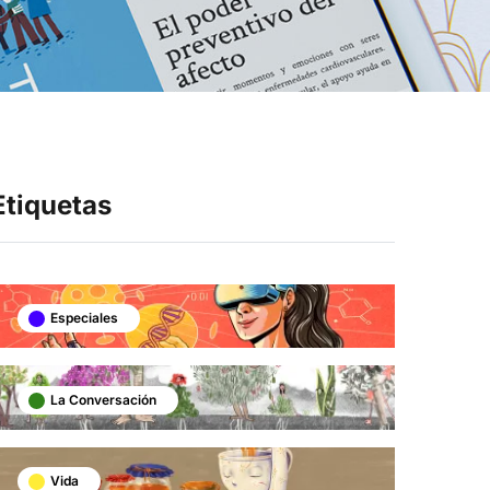
Síganos en
Etiquetas
Especiales
La Conversación
Vida