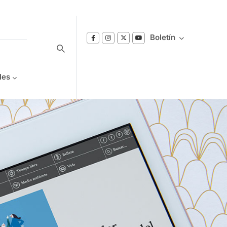
Boletín
les
Suscríbase a nuestro boletín
Reciba notificaciones sobre los temas de
Bienestar que le interesan.