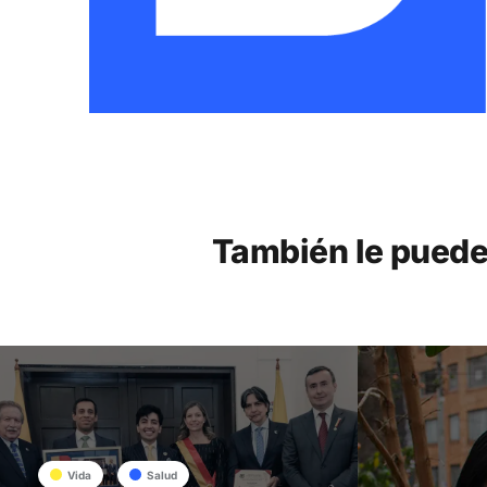
También le puede
Vida
Salud