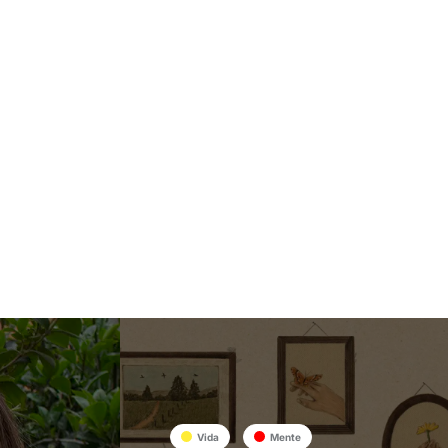
Vida
Mente