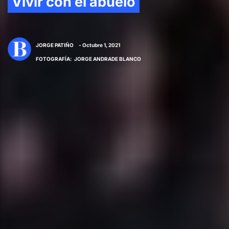
Vivir con el abuelo
JORGE PATIÑO
- Octubre 1, 2021
FOTOGRAFÍA
:
JORGE ANDRADE BLANCO