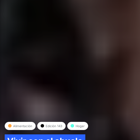
Alimentación
Edición 143
Hogar