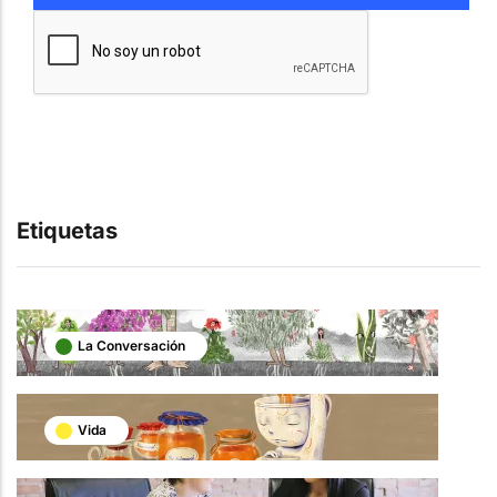
Etiquetas
La Conversación
Vida