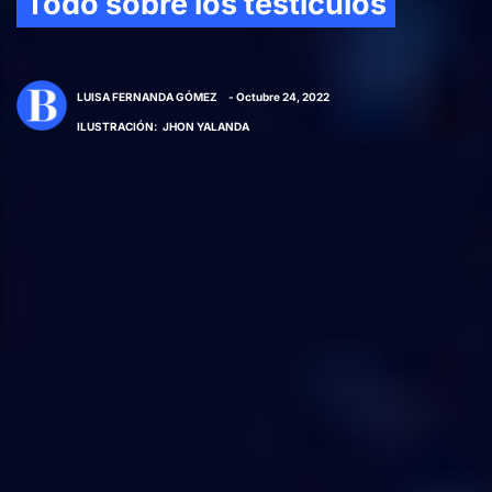
Todo sobre los testículos
LUISA FERNANDA GÓMEZ
- Octubre 24, 2022
ILUSTRACIÓN
:
JHON YALANDA