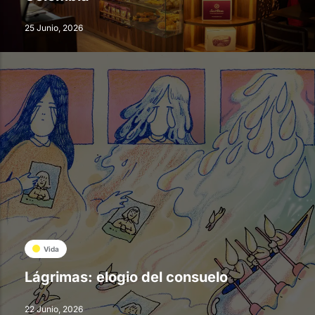
25 Junio, 2026
Vida
Lágrimas: elogio del consuelo
22 Junio, 2026