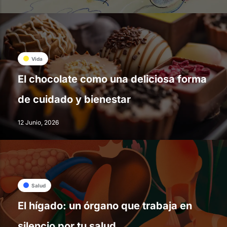
Vida
El chocolate como una deliciosa forma
de cuidado y bienestar
12 Junio, 2026
Salud
El hígado: un órgano que trabaja en
silencio por tu salud