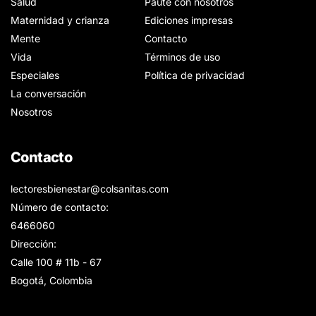
Salud
Paute con nosotros
Maternidad y crianza
Ediciones impresas
Mente
Contacto
Vida
Términos de uso
Especiales
Política de privacidad
La conversación
Nosotros
Contacto
lectoresbienestar@colsanitas.com
Número de contacto:
6466060
Dirección:
Calle 100 # 11b - 67
Bogotá, Colombia