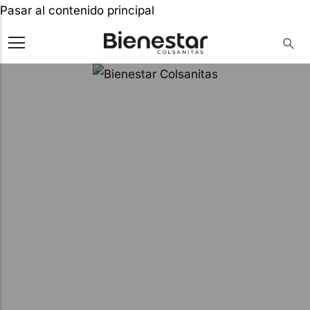
Pasar al contenido principal