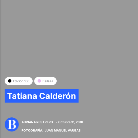
Edición 160
Belleza
Tatiana Calderón
ADRIANA RESTREPO
- Octubre 31, 2018
FOTOGRAFÍA
:
JUAN MANUEL VARGAS