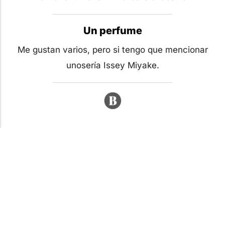
Un perfume
Me gustan varios, pero si tengo que mencionar
unosería Issey Miyake.
Etiquetas
Belleza
Cuidados
Tips