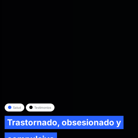
Salud
Testimonios
Trastornado, obsesionado y