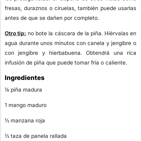
fresas, duraznos o ciruelas, también puede usarlas
antes de que se dañen por completo.
Otro tip:
no bote la cáscara de la piña. Hiérvalas en
agua durante unos minutos con canela y jengibre o
con jengibre y hierbabuena. Obtendrá una rica
infusión de piña que puede tomar fría o caliente.
Ingredientes
¼ piña madura
1 mango maduro
½ manzana roja
½ taza de panela rallada