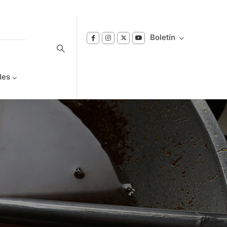
Boletín
les
Suscríbase a nuestro boletín
Reciba notificaciones sobre los temas de
Bienestar que le interesan.