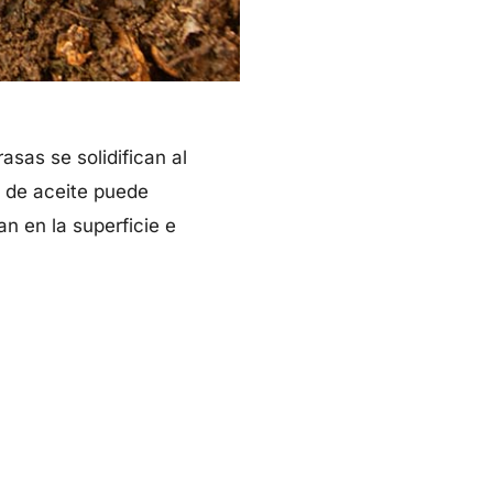
sas se solidifican al
o de aceite puede
n en la superficie e