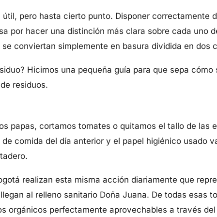
útil, pero hasta cierto punto. Disponer correctamente d
a por hacer una distinción más clara sobre cada uno de
e se conviertan simplemente en basura dividida en dos 
siduo? Hicimos una pequeña guía para que sepa cómo 
de residuos.
 papas, cortamos tomates o quitamos el tallo de las 
s de comida del día anterior y el papel higiénico usado v
otadero.
ogotá realizan esta misma acción diariamente que repr
llegan al relleno sanitario Doña Juana. De todas esas t
s orgánicos perfectamente aprovechables a través del