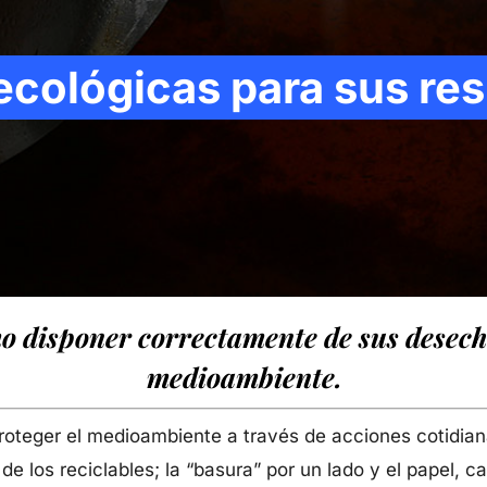
ecológicas para sus re
o disponer correctamente de sus desech
medioambiente.
roteger el medioambiente a través de acciones cotidi
de los reciclables; la “basura” por un lado y el papel, ca