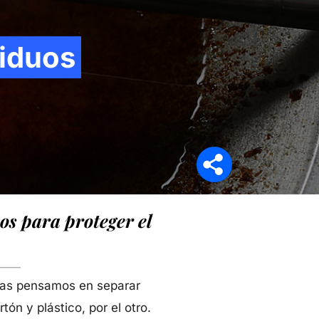
siduos
Síganos en
os para proteger el
anas pensamos en separar
rtón y plástico, por el otro.