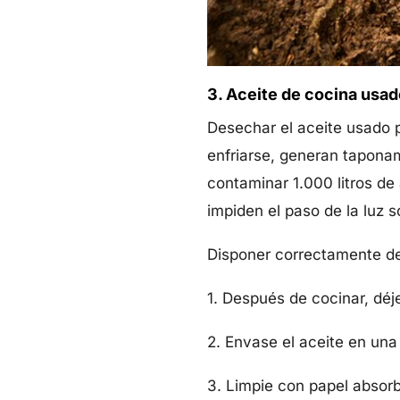
3. Aceite de cocina usad
Desechar el aceite usado p
enfriarse, generan taponam
contaminar 1.000 litros de 
impiden el paso de la luz s
Disponer correctamente del
1. Después de cocinar, déje
2. Envase el aceite en una 
3. Limpie con papel absorb