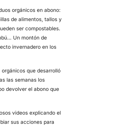
iduos orgánicos en abono:
llas de alimentos, tallos y
s pueden ser compostables.
bambú… Un montón de
ecto invernadero en los
 orgánicos que desarrolló
as las semanas los
po devolver el abono que
osos videos explicando el
mbiar sus acciones para