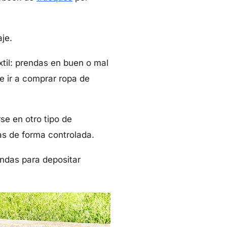
je.
xtil: prendas en buen o mal
de ir a comprar ropa de
se en otro tipo de
as de forma controlada.
endas para depositar