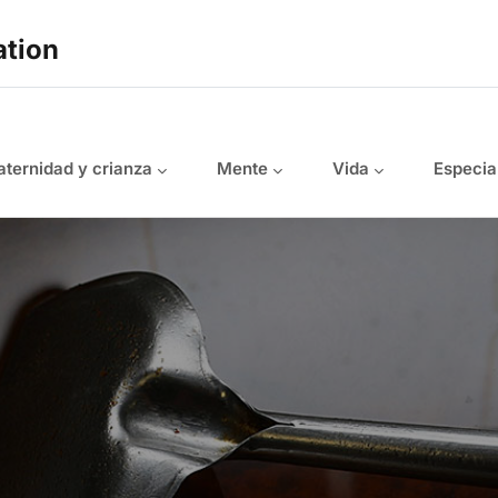
ation
ternidad y crianza
Mente
Vida
Especia