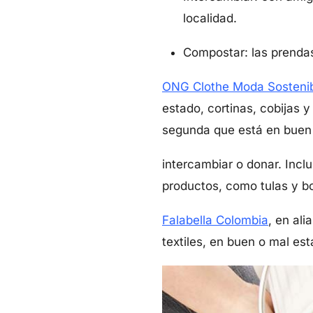
localidad.
Compostar: las prenda
ONG Clothe Moda Sosteni
estado, cortinas, cobijas 
segunda que está en buen
intercambiar o donar. Incl
productos, como tulas y b
Falabella Colombia
, en ali
textiles, en buen o mal es