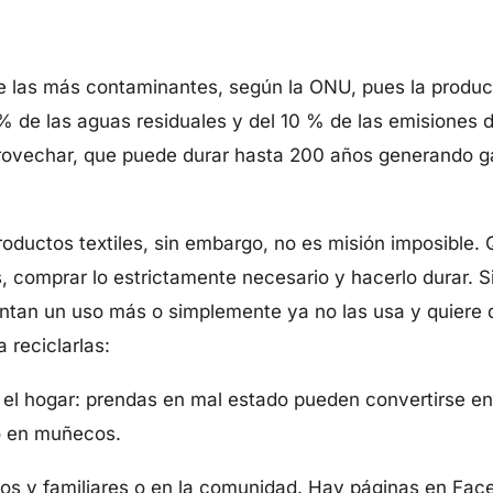
 de las más contaminantes, según la ONU, pues la producc
 % de las aguas residuales y del 10 % de las emisiones
 aprovechar, que puede durar hasta 200 años generando
roductos textiles, sin embargo, no es misión imposible. 
comprar lo estrictamente necesario y hacerlo durar. S
ntan un uso más o simplemente ya no las usa y quiere
a reciclarlas:
 el hogar: prendas en mal estado pueden convertirse en 
o en muñecos.
gos y familiares o en la comunidad. Hay páginas en Fa