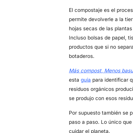
El compostaje es el proce
permite devolverle a la tie
hojas secas de las plantas
Incluso bolsas de papel, 
productos que si no separ
botaderos.
Más compost, Menos basu
esta
guía
para identificar
residuos orgánicos produc
se produjo con esos residu
Por supuesto también se p
paso a paso. Lo único que 
cuidar el planeta.