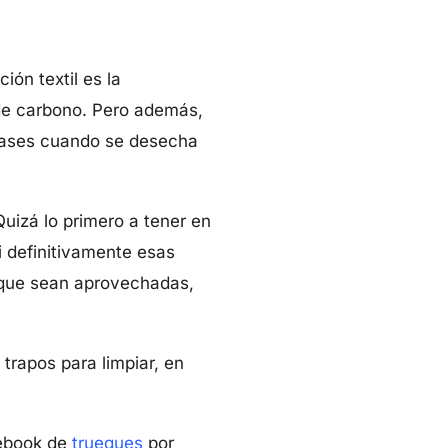
ión textil es la
 de carbono. Pero además,
 gases cuando se desecha
Quizá lo primero a tener en
i definitivamente esas
 que sean aprovechadas,
trapos para limpiar, en
cebook de
trueques
por