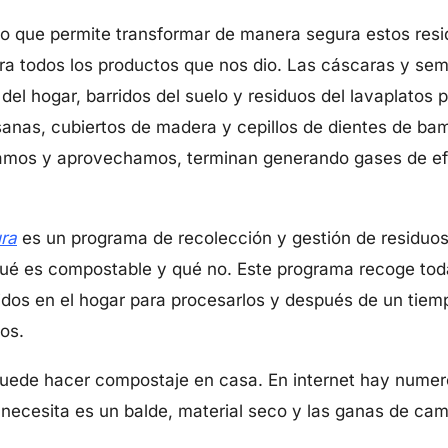
so que permite transformar de manera segura estos res
rra todos los productos que nos dio. Las cáscaras y semi
 del hogar, barridos del suelo y residuos del lavaplato
tisanas, cubiertos de madera y cepillos de dientes de 
amos y aprovechamos, terminan generando gases de ef
ra
es un programa de recolección y gestión de residuos
 qué es compostable y qué no. Este programa recoge tod
idos en el hogar para procesarlos y después de un tiem
os.
uede hacer compostaje en casa. En internet hay numer
necesita es un balde, material seco y las ganas de ca