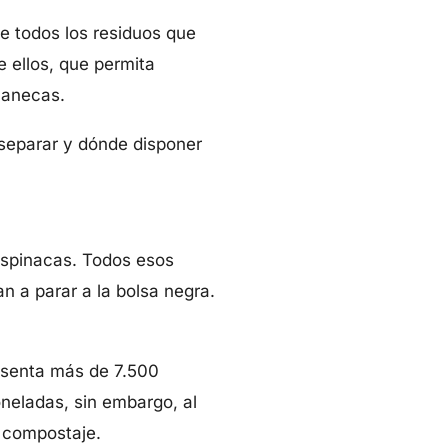
e todos los residuos que
 ellos, que permita
canecas.
separar y dónde disponer
espinacas. Todos esos
an a parar a la bolsa negra.
esenta más de 7.500
oneladas, sin embargo, al
 compostaje.