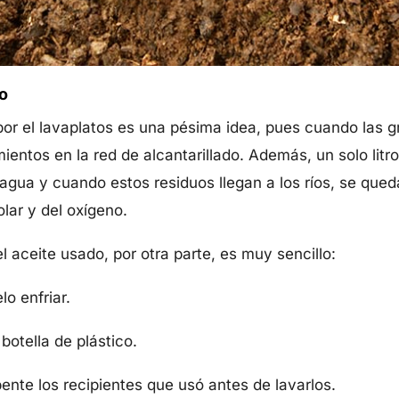
o
or el lavaplatos es una pésima idea, pues cuando las gra
ientos en la red de alcantarillado. Además, un solo litr
agua y cuando estos residuos llegan a los ríos, se queda
olar y del oxígeno.
 aceite usado, por otra parte, es muy sencillo:
lo enfriar.
botella de plástico.
ente los recipientes que usó antes de lavarlos.