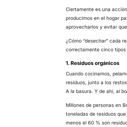
Ciertamente es una acción 
producimos en el hogar pas
aprovecharlos y evitar qu
¿Cómo “desechar” cada re
correctamente cinco tipos 
1. Residuos orgánicos
Cuando cocinamos, pelamos
residuos, junto a los resto
A la basura. Y de ahí, al b
Millones de personas en B
toneladas de residuos que 
menos el 60 % son residuo