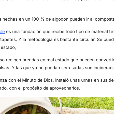
s hechas en un 100 % de algodón pueden ir al composta
ble
es una fundación que recibe todo tipo de material te
y tapetes. Y la metodología es bastante circular. Se pue
 estado,
uso reciben prendas en mal estado que pueden convertir
olsas. Y las que ya no puedan ser usadas son incinerad
anza con el Minuto de Dios, instaló unas urnas en sus ti
tado, con el propósito de aprovecharlos.