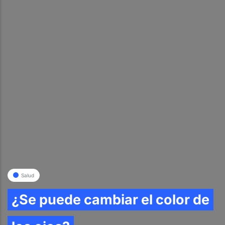
Salud
¿Se puede cambiar el color de