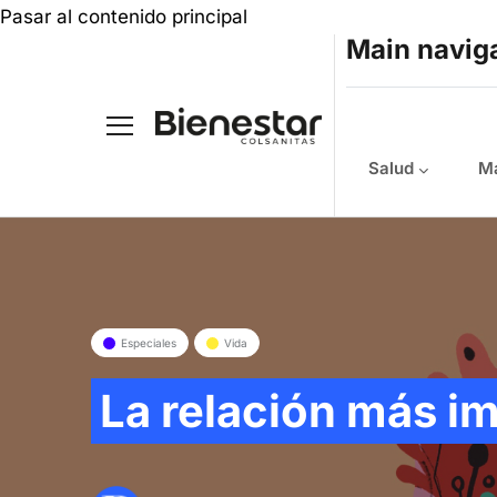
Pasar al contenido principal
Main navig
Salud
Ma
Especiales
Vida
La relación más i