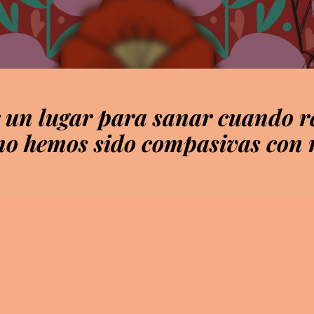
r un lugar para sanar cuando 
 no hemos sido compasivas con