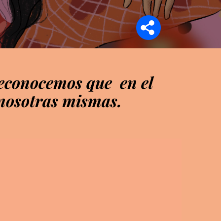
Síganos en
reconocemos que en el
 nosotras mismas.