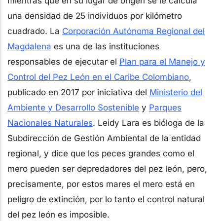
mientras que en su lugar de origen se le calcula
una densidad de 25 individuos por kilómetro
cuadrado. La
Corporación Autónoma Regional del
Magdalena
es una de las instituciones
responsables de ejecutar el
Plan para el Manejo y
Control del Pez León en el Caribe Colombiano
,
publicado en 2017 por iniciativa del
Ministerio del
Ambiente y Desarrollo Sostenible
y
Parques
Nacionales Naturales
. Leidy Lara es bióloga de la
Subdirección de Gestión Ambiental de la entidad
regional, y dice que los peces grandes como el
mero pueden ser depredadores del pez león, pero,
precisamente, por estos mares el mero está en
peligro de extinción, por lo tanto el control natural
del pez león es imposible.