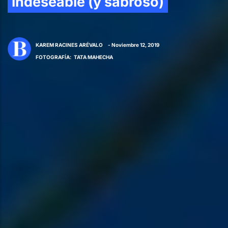
indeseable (y sabroso)
KAREM RACINES ARÉVALO
- Noviembre 12, 2019
FOTOGRAFÍA
:
TATA MAHECHA