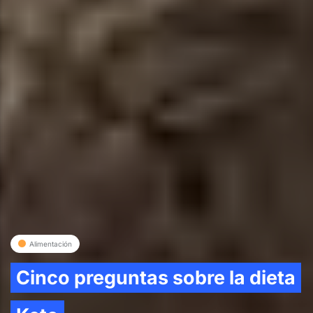
Alimentación
Cinco preguntas sobre la dieta