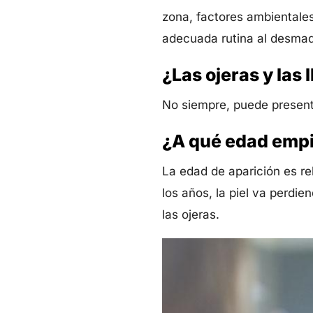
zona, factores ambientales
adecuada rutina al desmaq
¿Las ojeras y las
No siempre, puede present
¿A qué edad empi
La edad de aparición es rel
los años, la piel va perdi
las ojeras.