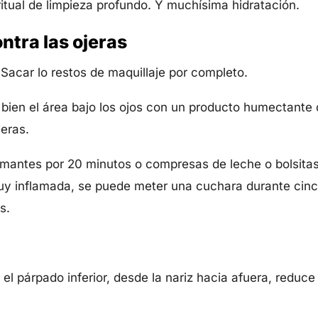
ritual de limpieza profundo. Y muchísima hidratación.
ntra las ojeras
. Sacar lo restos de maquillaje por completo.
 bien el área bajo los ojos con un producto humectante 
jeras.
amantes por 20 minutos o compresas de leche o bolsitas 
muy inflamada, se puede meter una cuchara durante cinc
s.
 el párpado inferior, desde la nariz hacia afuera, reduce