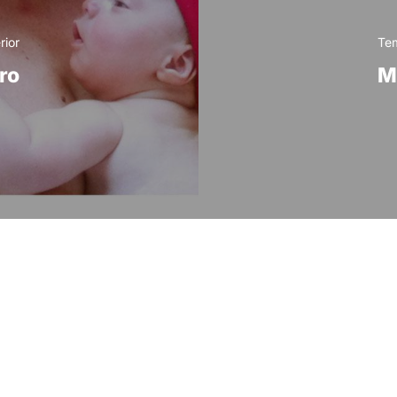
rior
Tem
ro
M