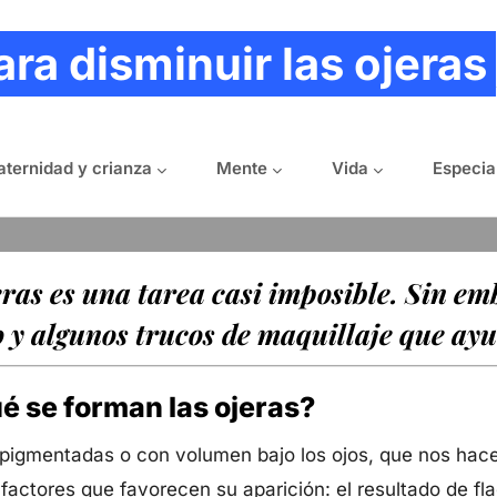
ation
ara disminuir las ojeras
ternidad y crianza
Mente
Vida
Especia
eras es una tarea casi imposible. Sin e
 y algunos trucos de maquillaje que ay
é se forman las ojeras?
 pigmentadas o con volumen bajo los ojos, que nos hace
actores que favorecen su aparición: el resultado de fla