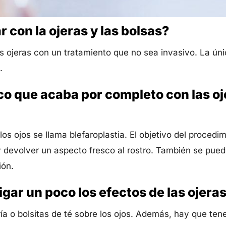
 con la ojeras y las bolsas?
s ojeras con un tratamiento que no sea invasivo. La ún
.
co que acaba por completo con las oj
 los ojos se llama blefaroplastia. El objetivo del procedi
 y devolver un aspecto fresco al rostro. También se pued
ión.
ar un poco los efectos de las ojeras
a o bolsitas de té sobre los ojos. Además, hay que ten