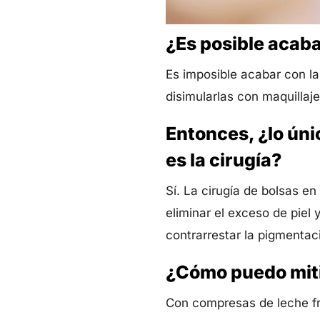
¿Es posible acabar
Es imposible acabar con la
disimularlas con maquillaje
Entonces, ¿lo úni
es la cirugía?
Sí. La cirugía de bolsas en
eliminar el exceso de piel
contrarrestar la pigmentac
¿Cómo puedo mitig
Con compresas de leche frí