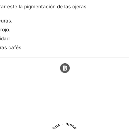
rarreste la pigmentación de las ojeras:
curas.
rojo.
idad.
ras cafés.