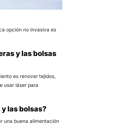
ica opción no invasiva es
eras y las bolsas
miento es renovar tejidos,
e usar láser para
 y las bolsas?
er una buena alimentación