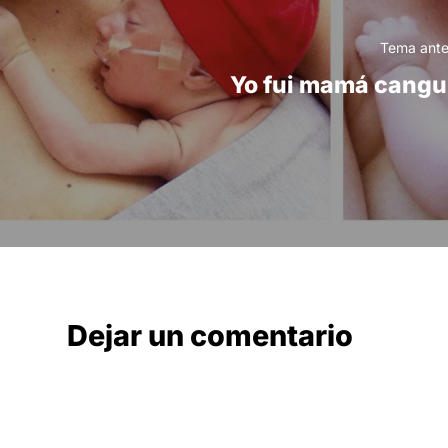
Tema ante
Yo fui mamá cangu
Dejar un comentario