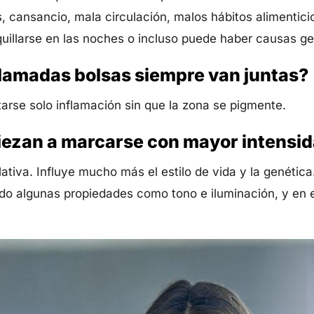
, cansancio, mala circulación, malos hábitos alimentici
uillarse en las noches o incluso puede haber causas ge
 llamadas bolsas siempre van juntas?
arse solo inflamación sin que la zona se pigmente.
ezan a marcarse con mayor intensi
ativa. Influye mucho más el estilo de vida y la genética
endo algunas propiedades como tono e iluminación, y e