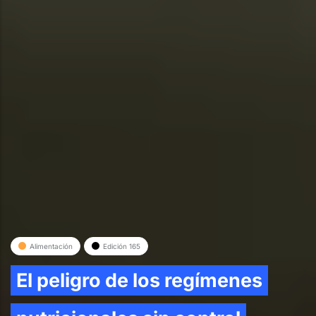
Alimentación
Edición 165
El peligro de los regímenes