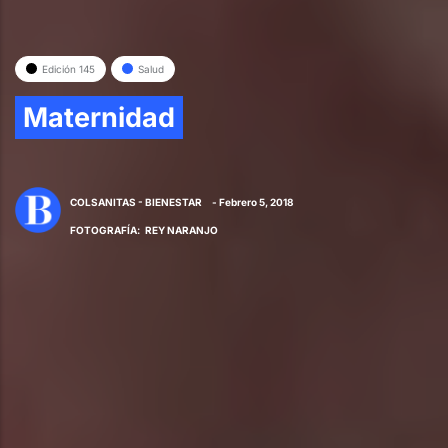
Edición 145
Salud
Maternidad
COLSANITAS - BIENESTAR
- Febrero 5, 2018
FOTOGRAFÍA
:
REY NARANJO