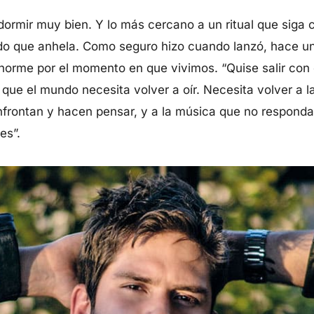
 dormir muy bien. Y lo más cercano a un ritual que siga 
tado que anhela. Como seguro hizo cuando lanzó, hace u
 enorme por el momento en que vivimos. “Quise salir con
 que el mundo necesita volver a oír. Necesita volver a l
frontan y hacen pensar, y a la música que no responda 
es”.