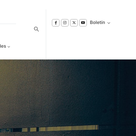
Boletín
les
Suscríbase a nuestro boletín
Reciba notificaciones sobre los temas de
Bienestar que le interesan.