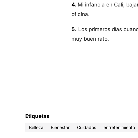
4.
Mi infancia en Cali, baj
oficina.
5.
Los primeros días cuand
muy buen rato.
Etiquetas
Belleza
Bienestar
Cuidados
entretenimiento