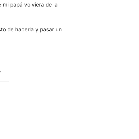
e mi papá volviera de la
to de hacerla y pasar un
.