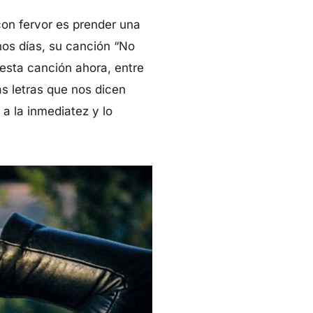
con fervor es prender una
nos días, su canción “No
 esta canción ahora, entre
as letras que nos dicen
a la inmediatez y lo