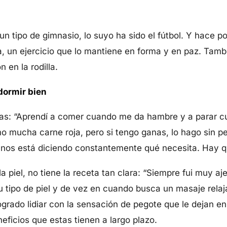
un tipo de gimnasio, lo suyo ha sido el fútbol. Y hace p
ca, un ejercicio que lo mantiene en forma y en paz. Tamb
 en la rodilla.
 dormir bien
tas: “Aprendí a comer cuando me da hambre y a parar c
o mucha carne roja, pero si tengo ganas, lo hago sin p
: nos está diciendo constantemente qué necesita. Hay q
la piel, no tiene la receta tan clara: “Siempre fui muy a
 tipo de piel y de vez en cuando busca un masaje relaj
ogrado lidiar con la sensación de pegote que le dejan en
ficios que estas tienen a largo plazo.