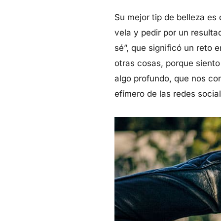
Su mejor tip de belleza es
vela y pedir por un resul
sé”, que significó un reto
otras cosas, porque siento
algo profundo, que nos con
efímero de las redes social