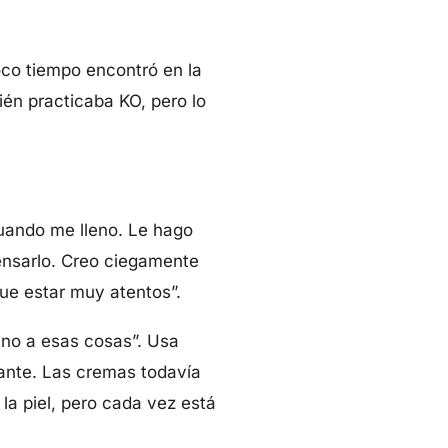
oco tiempo encontró en la
ién practicaba KO, pero lo
uando me lleno. Le hago
ensarlo. Creo ciegamente
ue estar muy atentos”.
jeno a esas cosas”. Usa
ante. Las cremas todavía
 la piel, pero cada vez está