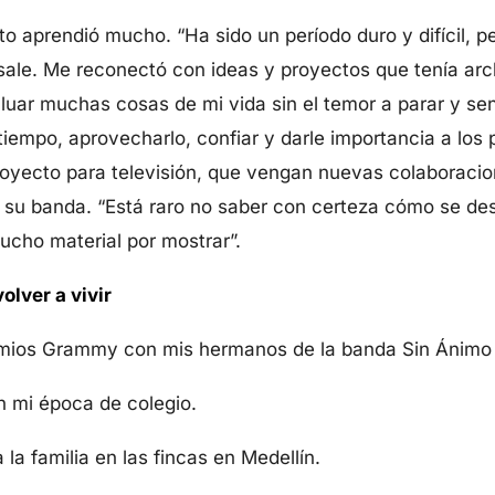
to aprendió mucho. “Ha sido un período duro y difícil, 
sale. Me reconectó con ideas y proyectos que tenía arc
uar muchas cosas de mi vida sin el temor a parar y se
tiempo, aprovecharlo, confiar y darle importancia a los 
proyecto para televisión, que vengan nuevas colaboraci
su banda. “Está raro no saber con certeza cómo se desa
ucho material por mostrar”.
lver a vivir
emios Grammy con mis hermanos de la banda Sin Ánimo 
n mi época de colegio.
la familia en las fincas en Medellín.