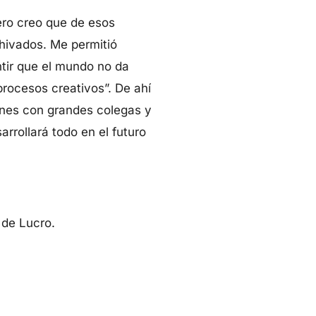
pero creo que de esos
hivados. Me permitió
ntir que el mundo no da
procesos creativos”. De ahí
ones con grandes colegas y
rrollará todo en el futuro
de Lucro.