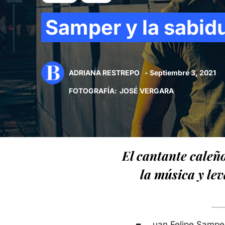
Samper y la sabidu
ADRIANA RESTREPO
- Septiembre 3, 2021
FOTOGRAFÍA
:
JOSÉ VERGARA
El cantante caleño
la música y le
uan Felipe Sampe