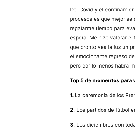
Del Covid y el confinamien
procesos es que mejor se 
regalarme tiempo para eval
espera. Me hizo valorar el 
que pronto vea la luz un 
el emocionante regreso de 
pero por lo menos habrá m
Top 5 de momentos para vo
1.
La ceremonia de los Pr
2.
Los partidos de fútbol e
3.
Los diciembres con toda 