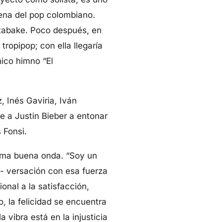
ena del pop colombiano.
Atabake. Poco después, en
ropipop; con ella llegaría
nico himno “El
 Inés Gaviria, Iván
e a Justin Bieber a entonar
 Fonsi.
sima buena onda. “Soy un
 - versación con esa fuerza
onal a la satisfacción,
, la felicidad se encuentra
 vibra está en la injusticia