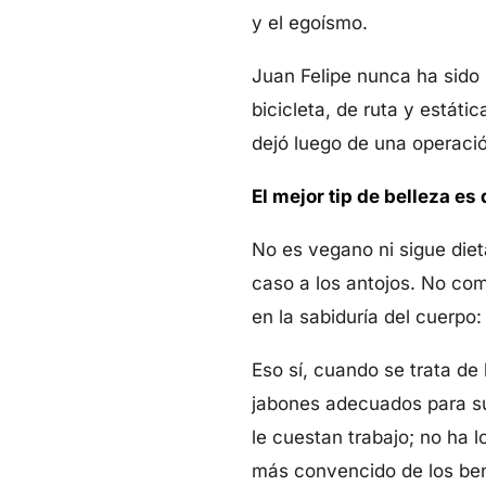
y el egoísmo.
Juan Felipe nunca ha sido 
bicicleta, de ruta y estáti
dejó luego de una operación
El mejor tip de belleza es
No es vegano ni sigue die
caso a los antojos. No com
en la sabiduría del cuerpo
Eso sí, cuando se trata de 
jabones adecuados para su
le cuestan trabajo; no ha l
más convencido de los bene