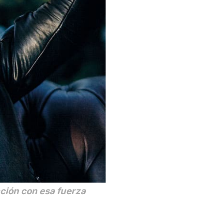
ción con esa fuerza