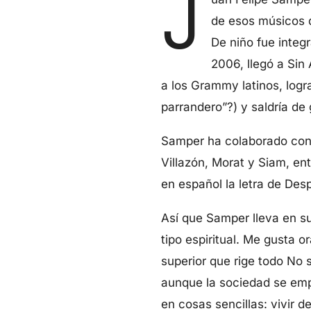
J
de esos músicos 
De niño fue integ
2006, llegó a Sin 
a los Grammy latinos, logra
parrandero”?) y saldría de 
Samper ha colaborado con 
Villazón, Morat y Siam, e
en español la letra de Des
Así que Samper lleva en s
tipo espiritual. Me gusta 
superior que rige todo No s
aunque la sociedad se empe
en cosas sencillas: vivir 