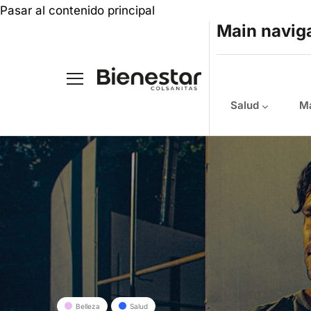
Pasar al contenido principal
Main navig
Salud
Ma
Belleza
Salud