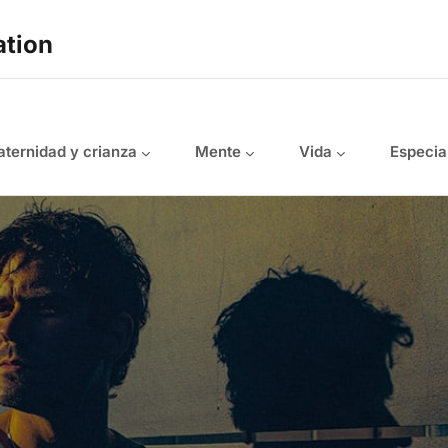
ation
ternidad y crianza
Mente
Vida
Especia