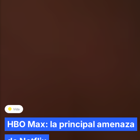
Vida
HBO Max: la principal amenaza