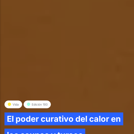
Vida
Edición 193
El poder curativo del calor en