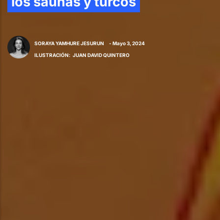
los saunas y turcos
SORAYA YAMHURE JESURUN
- Mayo 3, 2024
ILUSTRACIÓN
:
JUAN DAVID QUINTERO