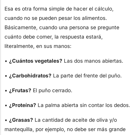
Esa es otra forma simple de hacer el cálculo,
cuando no se pueden pesar los alimentos.
Básicamente, cuando una persona se pregunte
cuánto debe comer, la respuesta estará,
literalmente, en sus manos:
•
¿Cuántos vegetales?
Las dos manos abiertas.
•
¿Carbohidratos?
La parte del frente del puño.
•
¿Frutas?
El puño cerrado.
•
¿Proteína?
La palma abierta sin contar los dedos.
•
¿Grasas?
La cantidad de aceite de oliva y/o
mantequilla, por ejemplo, no debe ser más grande