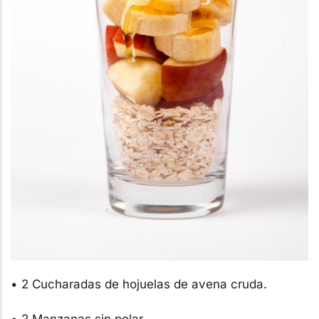
• 2 Cucharadas de hojuelas de avena cruda.
• 2 Manzanas sin pelar.