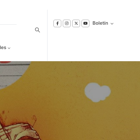
Boletín
les
Suscríbase a nuestro boletín
Reciba notificaciones sobre los temas de
Bienestar que le interesan.