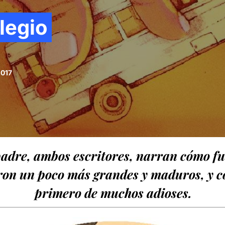
olegio
2017
dre, ambos escritores, narran cómo fue
ieron un poco más grandes y maduros, y 
primero de muchos adioses.