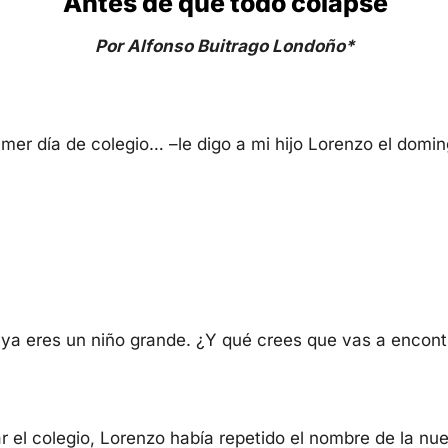
Antes de que todo colapse
Por Alfonso Buitrago Londoño*
mer día de colegio… –le digo a mi hijo Lorenzo el domin
ya eres un niño grande. ¿Y qué crees que vas a encontr
ar el colegio, Lorenzo había repetido el nombre de la nu