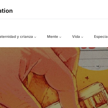
ation
ternidad y crianza
Mente
Vida
Especia