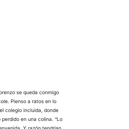
 Lorenzo se queda conmigo
ole. Pienso a ratos en lo
el colegio incluida, donde
 perdido en una colina. “Lo
ienvenida. Y razón tendrían.