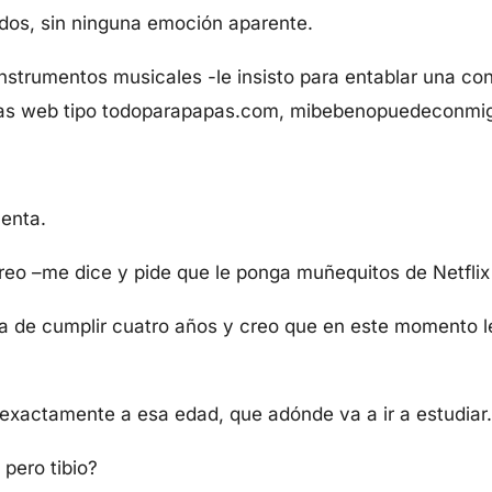
idos, sin ninguna emoción aparente.
strumentos musicales -le insisto para entablar una con
nas web tipo todoparapapas.com, mibebenopuedeconmi
uenta.
o –me dice y pide que le ponga muñequitos de Netflix e
 de cumplir cuatro años y creo que en este momento l
exactamente a esa edad, que adónde va a ir a estudiar.
 pero tibio?