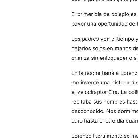
El primer día de colegio e
pavor una oportunidad de
Los padres ven el tiempo y
dejarlos solos en manos de
crianza sin enloquecer o si
En la noche bañé a Lorenzo
me inventé una historia de
el velociraptor Eira. La b
recitaba sus nombres hasta
desconocido. Nos dormimos 
duró hasta el otro día cuan
Lorenzo literalmente se me