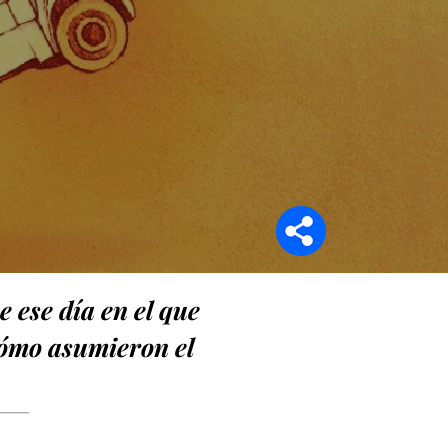
Síganos en
 ese día en el que
cómo asumieron el