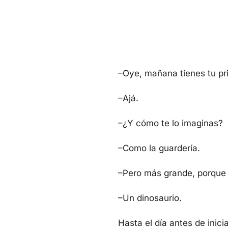
–Oye, mañana tienes tu pri
–Ajá.
–¿Y cómo te lo imaginas?
–Como la guardería.
–Pero más grande, porque 
–Un dinosaurio.
Hasta el día antes de inici