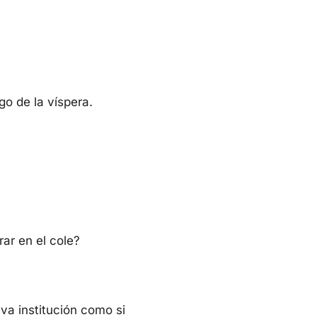
go de la víspera.
ar en el cole?
eva institución como si