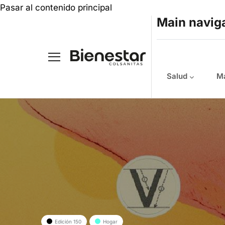
Pasar al contenido principal
Main navig
Salud
Ma
Edición 150
Hogar