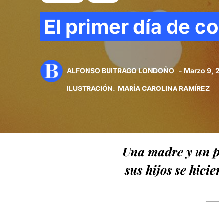
El primer día de c
ALFONSO BUITRAGO LONDOÑO
- Marzo 9, 
ILUSTRACIÓN
:
MARÍA CAROLINA RAMÍREZ
Una madre y un pa
sus hijos se hic