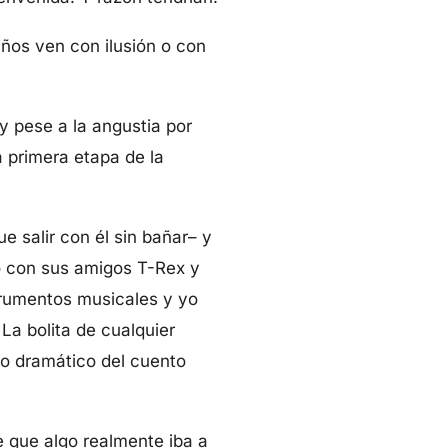
iños ven con ilusión o con
y pese a la angustia por
 primera etapa de la
e salir con él sin bañar– y
io con sus amigos T-Rex y
strumentos musicales y yo
La bolita de cualquier
to dramático del cuento
e que algo realmente iba a