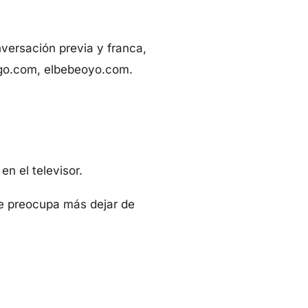
versación previa y franca,
go.com, elbebeoyo.com.
n el televisor.
e preocupa más dejar de