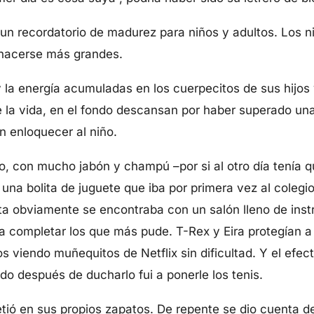
s un recordatorio de madurez para niños y adultos. Los n
 hacerse más grandes.
 la energía acumuladas en los cuerpecitos de sus hijos 
 la vida, en el fondo descansan por haber superado una
n enloquecer al niño.
, con mucho jabón y champú –por si al otro día tenía qu
 una bolita de juguete que iba por primera vez al coleg
olita obviamente se encontraba con un salón lleno de in
 completar los que más pude. T-Rex y Eira protegían a 
viendo muñequitos de Netflix sin dificultad. Y el efec
do después de ducharlo fui a ponerle los tenis.
tió en sus propios zapatos. De repente se dio cuenta d