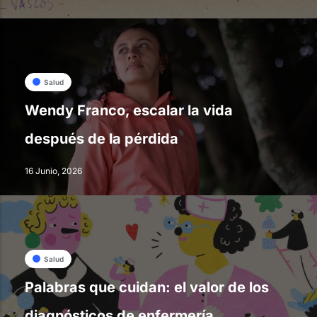
Salud
Wendy Franco, escalar la vida
después de la pérdida
16 Junio, 2026
Salud
Palabras que cuidan: el valor de los
diagnósticos de enfermería