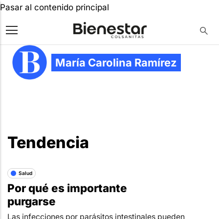
Pasar al contenido principal
María Carolina Ramírez
Tendencia
Salud
Por qué es importante
purgarse
Las infecciones por parásitos intestinales pueden