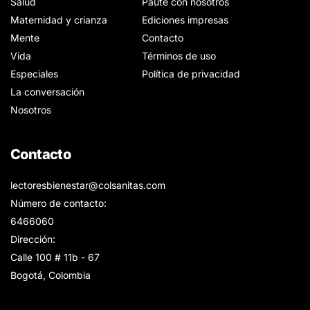
Salud
Paute con nosotros
Maternidad y crianza
Ediciones impresas
Mente
Contacto
Vida
Términos de uso
Especiales
Política de privacidad
La conversación
Nosotros
Contacto
lectoresbienestar@colsanitas.com
Número de contacto:
6466060
Dirección:
Calle 100 # 11b - 67
Bogotá, Colombia